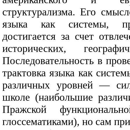
структурализма.
Его смысл
языка как системы, пр
достигается за счет отвл
исторических, геогра­
Последовательность в пров
трактовка языка как систе
различных уровней — сил
школе (наибольшие различ
Пражской функциональн
глоссематиками
), но сам п