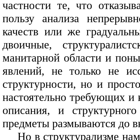
частности те, что отказы
пользу анализа непрерывн
качеств или же
градуальн
двоичные, структуралис
манитарной области и поны
явлений, не только не ис
структур­ности, но и прост
настоятельно требующих и 
описания, и структурного
предметы размыва­ются до в
Но в структурализме нам