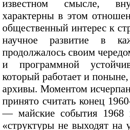
известном смысле, вну
характерны в этом отноше
общественный интерес к стр
научное развитие в ка
продолжалось своим чередом
и программной устойчи
который
работает и поныне,
архивы. Моментом исчерпан
принято считать конец 1960
— майские события
1968 
«структуры не выходят на 