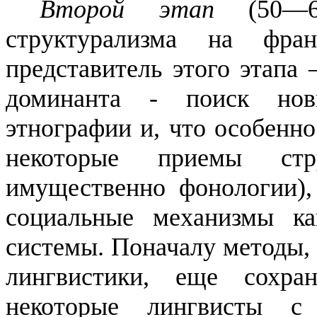
Второй этап
(50—
структурализма на фран
представитель этого этапа
доминанта - поиск нов
этнографии и, что особенно
некоторые приемы стр
имущественно фонологии),
соци­альные механизмы к
системы. Поначалу методы, 
лингвисти­ки, еще сохра
некоторые лингвисты 