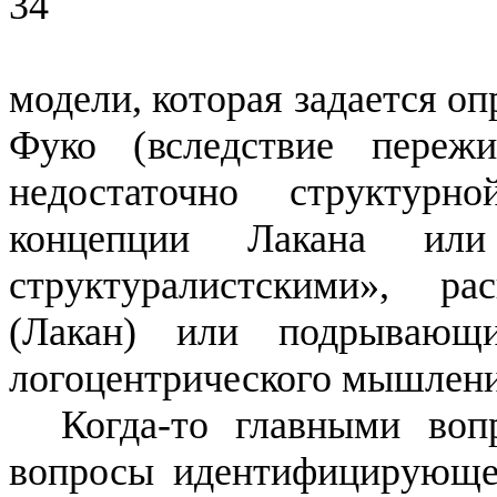
34
модели, которая задается о
Фуко (вследствие переж
недоста­точно структурн
концепции Лакана и
структуралистскими», р
(Лакан) или подрываю
логоцентрического
мышлени
Когда-то главными во
вопросы идентифицирующе