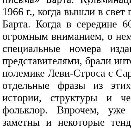
1966 г
., когда
вышли в свет 
Барта
.
Когда в середине 60
огромным вниманием, о нем
специальные номера изда
представителями, брали инт
полемике
Леви-Строса
с Са
отдельные фразы из эт
истории, структуры и ч
фольклор.
Впро­чем, уже 
заметны и некоторые тен