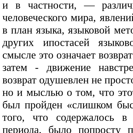
и в частности, — различ
человеческого мира, явлени
в план языка, языковой мет
других ипостасей языков
смысле это означает возвра
затем - движение навстр
возврат одушевлен не прост
но и мыслью о том, что это
был пройден «слишком быст
того, что содержалось в
периода, было попросту п