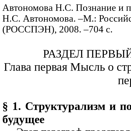
Автономова
Н.С.
Познание и 
Н.С.
Автономова
.
–М
.: Росси
(РОССПЭН), 2008. –704 с.
РАЗДЕЛ ПЕРВЫ
Глава первая Мысль о ст
пе
§ 1. Структурализм и
п
будущее