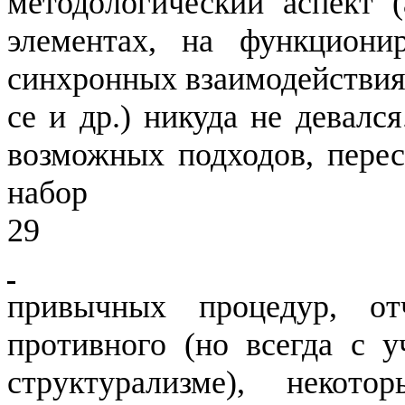
методологический аспект 
элементах, на функциони
синхронных взаимодействиях
се и др.) никуда не девалс
воз­можных подходов, пере
набор
29
привычных процедур, о
противного (но всегда с у
структурализме), не­ко