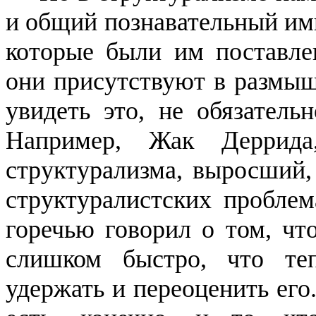
и общий познавательный имп
которые были им поставле
они присутствуют в размыш
увидеть это, не обязатель
Например, Жак
Деррида
структурализма, выросший,
структуралистских
проблем
горечью говорил о том, чт
слишком быстро, что т
удержать и переоценить его