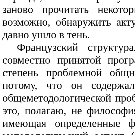
заново прочитать неко­т
возможно, обнаружить актуа
давно ушло в тень.
Французский структу
совместно принятой прог
степень проблем­ной общ
потому, что он содержа
общеметодологической
проб
это, полагаю, не философи
имеющая определенные фи