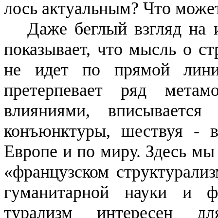
лось актуальным? Что може
Даже беглый взгляд на 
пока­зывает, что мысль о с
не идет по прямой лини
претерпевает ряд мета­м
влияниями, вписывается
конъюнктуры, шествуя - в
Европе и по миру. Здесь мы
«французском структурализ
гуманитарной науки и ф
турализм интересен д