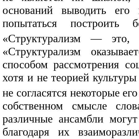
оснований выводить его
попытаться построить 
«Структурализм — это, б
«Структурализм оказывае
способом рассмотрения со
хотя и не теорией культуры
не согла­сятся некоторые ег
собствен­ном смысле сло
различные ансамбли могу
благодаря их
взаиморазли