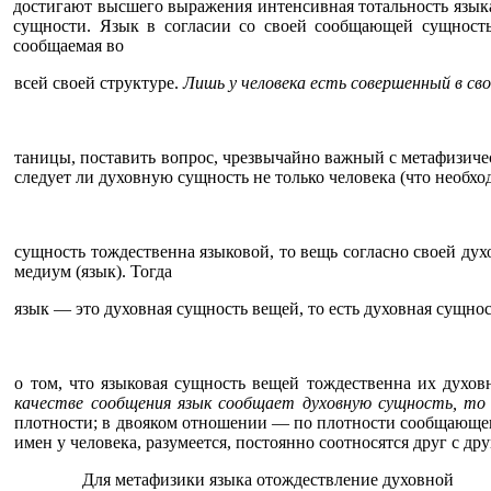
достигают высшего выражения интенсивная тотальность язык
сущности. Язык в согласии со своей сообщающей сущностью,
сообщаемая во
всей своей структуре.
Лишь у человека есть совершенный в св
таницы, поставить вопрос, чрезвычайно важный с метафизичес
следует ли духовную сущность не только человека (что необх
сущность тождественна языковой, то вещь согласно своей дух
медиум (язык). Тогда
язык — это духовная сущность вещей, то есть духовная сущност
о том, что языковая сущность вещей тождественна их духов
качестве сообщения язык сообщает духовную сущность, то
плотности; в двояком отношении — по плотности сообщающего
имен у человека, разумеется, постоянно соотносятся друг с дру
Для метафизики языка отождествление духовной