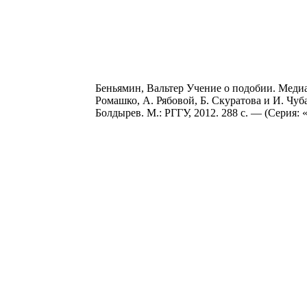
Беньямин, Вальтер Учение о подобии. Медиаэс
Ромашко, А. Рябовой, Б. Скуратова и И. Чуб
Болдырев. М.: РГГУ, 2012. 288 с. — (Серия: