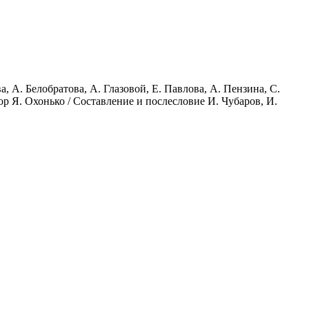
, А. Белобратова, А. Глазовой, Е. Павлова, А. Пензина, С.
ор Я. Охонько / Составление и послесловие И. Чубаров, И.