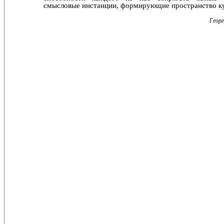
смысловые инстанции, формирующие простран­ство к
Георг