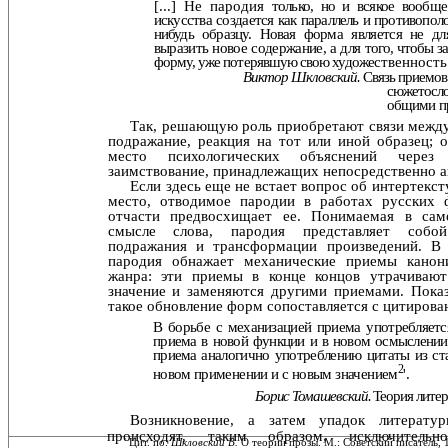
[...] Не пародия
только, но и всякое вообще
искусства создается как
параллель и противопол
нибудь образцу. Новая фор­
ма является не дл
выразить новое содержание, а для
того, чтобы з
форму, уже потерявшую свою художе­
ственность 
Виктор Шкловский.
Связь приемов
сюжетосл
общими п
Так, решающую роль приобретают связи межд
под­ражание, реакция на тот или иной образец; 
место психологических объяснений через
заимствование, при­надлежащих непосредственно а
Если здесь еще не встает вопрос об интертекст
ме­сто, отводимое пародии в работах русских 
отчасти предвосхищает ее. Понимаемая в са
смысле слова, па­родия представляет собо
подражания и трансформации произведений. В 
пародия обнажает механические при­емы канон
жанра: эти приемы в конце концов утрачи­ваю
значение и заменяются другими приемами. Показа
такое обновление форм сопоставляется с цитирова
В борьбе с механизацией приема употребляетс
при­ема в новой функции и в новом осмыслении
приема
аналогично употреблению цитаты из ст
2
новом при­
менении и с новым значением
'.
Борис Томашевский.
Теория литер
Возникновение, а затем упадок литерату
происхо­дят, таким образом, исключитель
' Цит. по:
Шкловский В.
О теории прозы. М.: Советский писатель, 