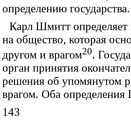
определению государства.
Карл Шмитт определяет 
на общество, которая осн
20
другом и вра­гом
. Госуд
орган принятия
окончател
решения об упомянутом р
врагом. Оба определения
143