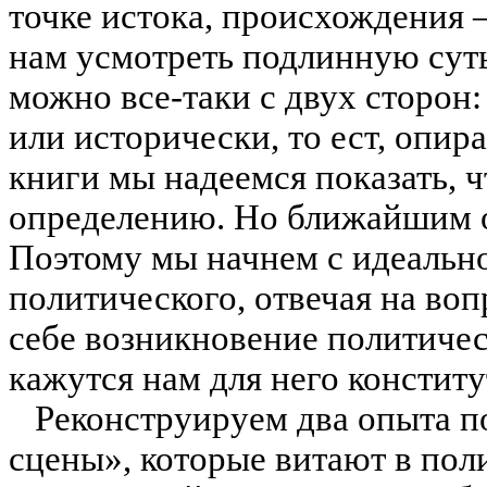
точке
истока,
происхождения —
нам усмотреть подлинную суть
можно все-таки с двух сторон:
или исторически, то ест, опир
книги мы надеемся показать, ч
определению. Но ближайшим о
Поэтому мы начнем с идеально
политического, отвечая на во
себе возникновение политиче
кажутся нам для него
конститу
Реконструируем два
опыта
по
сцены», которые витают в пол