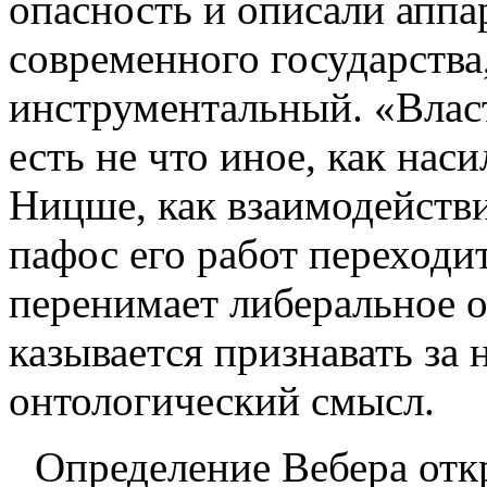
опасность и описали аппа
современ­ного государства
инструменталь­ный. «Влас
есть не что иное, как наси­
Ницше, как взаимодейств
пафос его работ переходи
перенимает либеральное о
казывается признавать за
онтологи­ческий смысл.
Определение Вебера отк