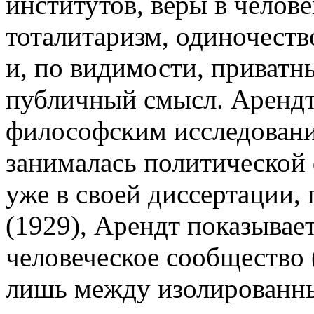
институ­тов, веры в челов
тоталитаризм, одиночеств
и, по видимости, приватн
публичный смысл. Арендт
философским исследования
занималась политической
уже в сво­ей диссертации
(1929), Арендт пока­зывае
человеческое сообщество 
лишь между изолированн