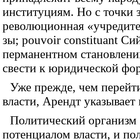
институциям. Но с точки з
революционная «учредите
зы;
pouvoir
constituant
Сий
перманентном становлени
свести к юридической фор
Уже прежде, чем перейт
власти, Арендт указывает 
Политический организм
потенциалом власти, и по