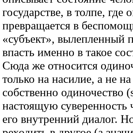
государстве, в толпе, где
превращается в беспомощ
«субъект», вылепленный п
впасть именно в такое сос
Сюда же относит­ся одино
только на насилие, а не на
собственно одиночество
(
настоящую суверенность ч
его внутренний диалог. Н
реходить в другое (а знач