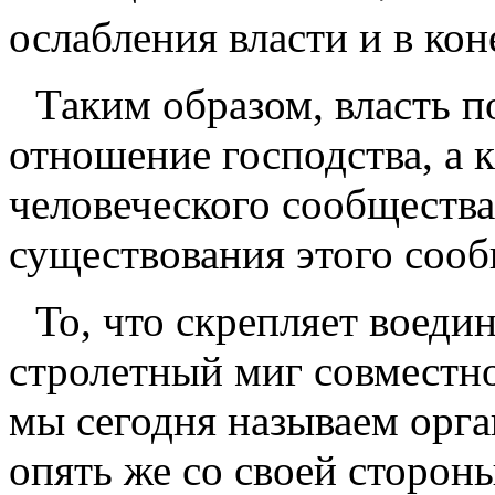
ослабления власти и в кон
Таким образом, власть п
отношение господства, а 
человеческого сооб­щества
существования этого сооб
То, что скрепляет воедин
стролетный миг совместног
мы сегодня называем орган
опять же со своей сторон