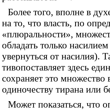
Более того, вполне в дух
на то, что власть, по опр
«плюральности»,
множе­ст
обладать только насилием 
увернуться от насилия). 
тивопоставляет здесь
един
сохраняет это множество
одиночеству тирана или бе
Может показаться, что о