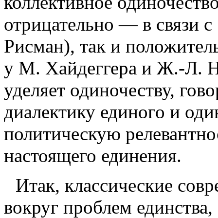
коллективное оди­ночеств
отрицательно — в связи с 
Рисман), так и положител
у М. Хайдеггера и Ж.-Л. 
уделяет одиночеству, гово
диалекти­ку
единого и оди
политическую релевант­но
настоящего единения.
Итак, классические совр
вокруг проблем единства,