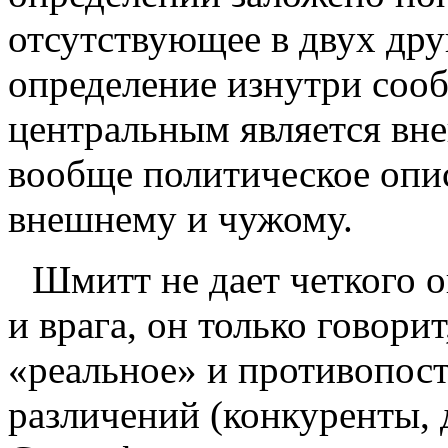
отсутствующее в двух дру
определение изнутри соо
центральным является вне
вообще политическое опис
внешнему и чужому.
Шмитт не дает четкого 
и вра­га, он только говори
«реальное» и проти­вопост
различений (конкуренты, д