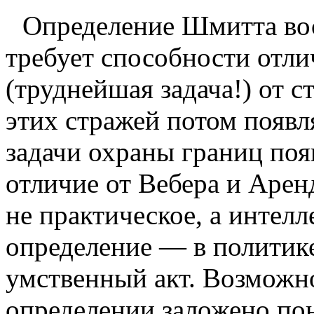
Определение Шмитта вос
требует способности отлич
(труднейшая задача!) от ст
этих стражей потом появл
задачи охраны границ поя
отличие от Вебера и Арен
не практическое, а интелл
определение — в политик
умственный акт. Возмож­н
определении заложено пон