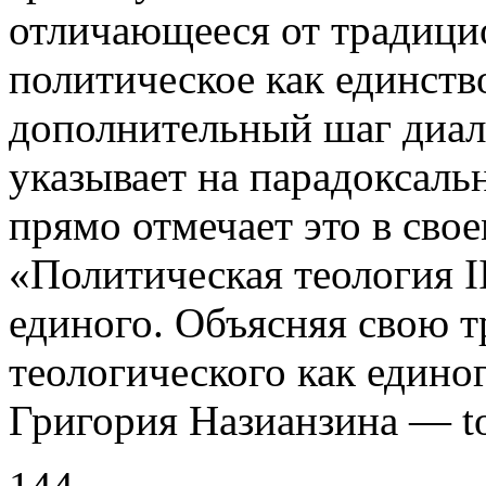
отличающееся от традици
полити­ческое как единст
дополнительный шаг диал
указывает на парадоксаль
прямо отмечает это в сво
«Политическая теология 
единого. Объясняя свою т
теологического как едино
Григория Назианзина —
t