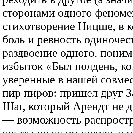
сторонами одного феноме
стихотворение Ницше, в к
боль и ревность одиночест
раздвоение одного, пони
избыток «Был полдень, ког
уверенные в нашей совме
пир пиров: пришел друг За
Шаг, который Арендт не д
— возможность распростр
чества не на индивида, а 