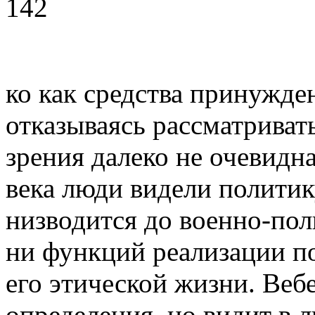
142
ко как средства принужде
отказываясь рас­сматриват
зрения далеко не очевид­н
века люди видели политик
низводится до военно-пол
ни функций реализации по
его этической жизни. Вебе
определения, но видит в 