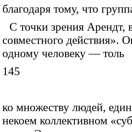
благо­даря тому, что групп
С точки зрения Арендт, 
совместного действия». О
одному человеку — толь­
145
ко множеству людей, един
некоем коллективном «субъ