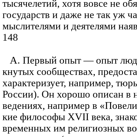
тысячелетий, хотя вовсе не о
государств и даже не так уж 
мыслителями и деятелями наяв
148
А.
Первый опыт —
опыт люд
кнутых сообществах, предоста
характеризует, например, тюр
России). Он хорошо описан в 
ведениях, например в «Повели
кие философы XVII века, знак
временных им религиозных во