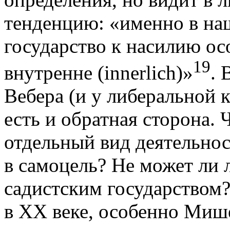
тенденцию: «именно в на
государство к насилию ос
19
внутренне
(
innerlich
)»
.
В
Вебера (и у либеральной 
есть и обратная сторона. 
отдельный вид деятельнос
в самоцель? Не может ли л
садистским
государством?
в XX веке, особенно Миш