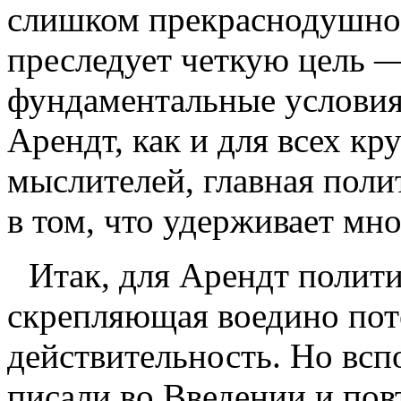
слишком прекраснодушно.
преследует четкую цель —
фундаментальные условия
Арендт, как и для всех к
мыслителей, главная поли
в том, что удержива­ет мн
Итак, для Арендт полити
скрепляющая во­едино по
действительность. Но всп
писали во Введении и повт