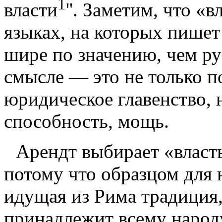
1
власти
''.
Заметим, что «вл
языках, на которых пише
шире по значению, чем ру
смысле — это не только п
юридическое главен­ство,
способность, мощь.
Арендт выбирает «власть
потому что образцом для 
идущая из Рима традиция,
принадлежит всему народ