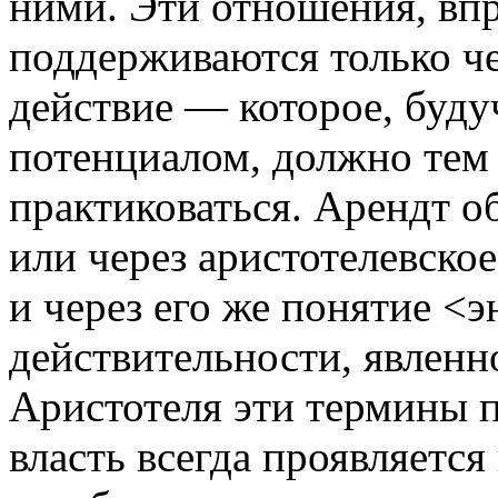
ними. Эти отно­шения, вп
поддерживаются только ч
действие — которое, буд
потенциалом,
должно тем 
практико­ваться.
Арендт об
или через аристо­телевско
и через его же понятие
<э
действительности, явленн
Аристотеля эти термины п
власть всегда проявляется