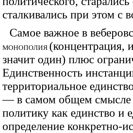
политичес­кого, старались
сталкивались при этом с в
Самое важное в веберов
(концентрация, 
МОНОПОЛИЯ
значит один)
плюс
огра­ни
Единственность
инстанции
территориальное
единство
— в самом общем смысле 
политику как единство и 
определение конкретно-ис