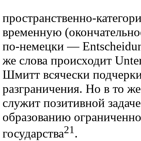
пространственно-категори
временную
(окончательно
по-немецки —
Entscheidu
же слова происходит
Unte
Шмитт всячески подчеркив
разграничения. Но в то же
служит позитивной задаче
образованию ограниченно
21
госу­дарства
.