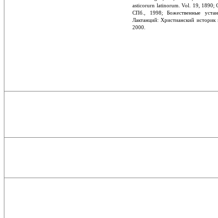
asticorurn latinorum. Vol. 19, 1890;
СПб., 1998; Божественные уста
Лактанций: Христианский историк н
2000.