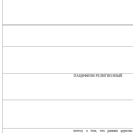
ПАЦИФИЗМ РЕЛИГИОЗНЫЙ
потезу о том, что ранняя
церков