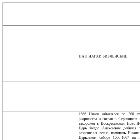
ПАТРИАРХИ ЬИБЛЕЙСКИЕ
1666 Никон обвинялся по 300 ст
риаршества и сослан в Ферапонтов 
захоронен в Воскресенском Ново-И
Царь Федор Алексеевич добился у
разрешения вечно поминать Никона
Церковном соборе 1666-1667 на 