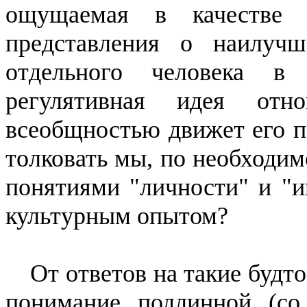
ощущаемая в каче­стве 
представления о наилуч
отдельного человека в
регулятивная идея от
всеобщностью движет его п
толковать мы, по необходим
понятиями "личности" и "и
культурным опытом?
От ответов на такие будт
понимание подлинной (со 