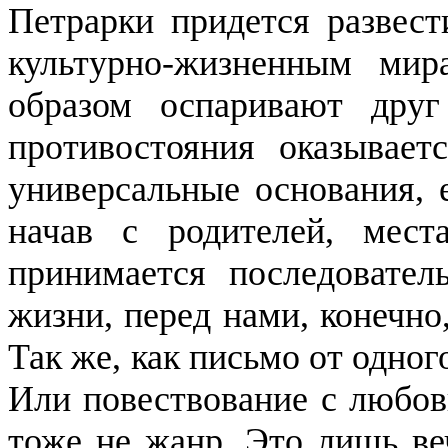
Петрарки придется развес
культурно-жизненным мир
образом оспаривают друг
противостояния оказывает
универсальные основания, е
начав с родителей, мест
принимается последовател
жизни, перед нами, конечно
Так же, как письмо от одног
Или повествование с любовн
тоже не жанр. Это лишь ве