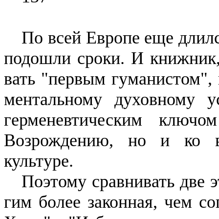
По всей Европе еще длил
подошли сроки. И книжник,
вать "первым гуманистом", 
ментальному духовному у
герме­невтическим ключ
Возрожде­нию, но и ко 
культуре.
Поэтому сравнивать две э
гим более законная, чем со