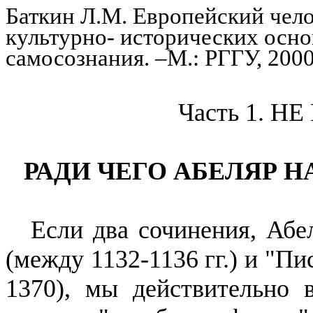
Баткин Л.М.
Европейский чело
культурно- исторических осно
самосознания.
–
М.: Р
ГГУ
, 200
Часть 1. Н
РАДИ ЧЕГО АБЕЛЯР
Н
Если два сочинения,
Абе
(между 1132-1136 гг.) и "Пи
1370), мы действительно 