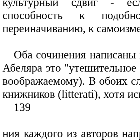
культурный сдвиг - ес
способность к подобн
переиначиванию
, к самоиз
Оба сочинения написаны 
Абеляра это "утешительное 
воображаемому). В обоих сл
книжников (
litterati
), хотя 
139
ния
каждого из авторов нап