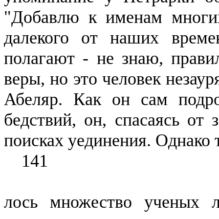
"Добавлю к именам многих
далекого от наших време
полагают - не знаю, прави
веры, но это человек незау
Абеляр. Как он сам подр
бедствий, он, спасаясь от
поисках уединения. Однако т
141
лось множество ученых л