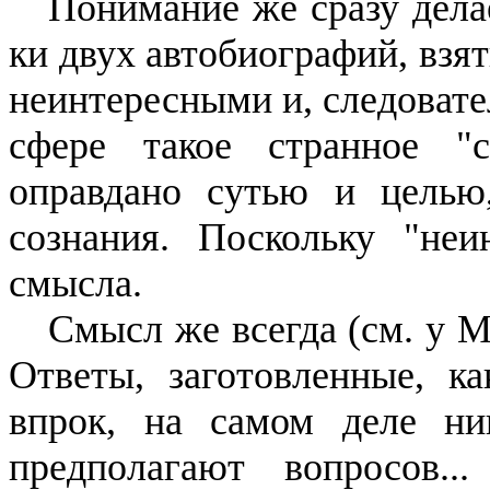
Понимание же сразу дела
ки двух автобиографий, взят
неинтересными и, следовате
сфере такое странное "с
оправдано сутью и целью
сознания. Пос­кольку "не
смысла.
Смысл же всегда (
см
. у 
Ответы, заготовленные, ка
впрок, на самом деле ни
предпола­гают вопросов