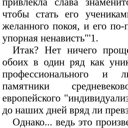
привле­кла слава знамени
чтобы стать его ученика
желанного покоя, и его по-
упорная ненависть"'1.
Итак? Нет ничего проще
обоих в один ряд как ун
про­фессионального и л
памятники средневеко
европейского "индивиду­али
до наших дней вряд ли прев
Однако... ведь это произ