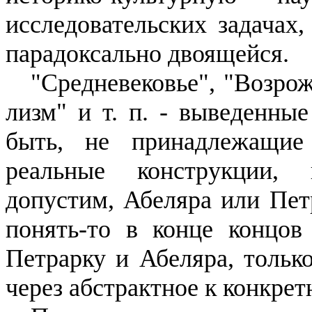
исследовательских задачах,
парадоксально двоящейся.
"Средневековье", "Возро
лизм" и т. п. - выведенные
быть, не принадлежащие 
реальные конст­рукции,
допустим, Абеляра или Пет
понять-то
в конце концов
Петрарку и Абеляра, тольк
через абстрактное к конкрет