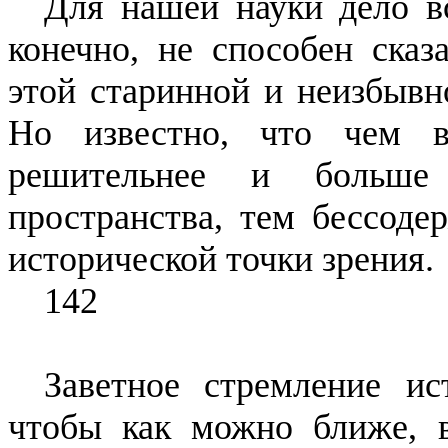
Для нашей науки дело 
конечно, не способен сказ
этой старинной и неизбыв
Но известно, что чем 
решитель­нее и больш
пространства, тем бессо­де
исторической точки зрения.
142
Заветное стремление ис
чтобы как можно ближе, 