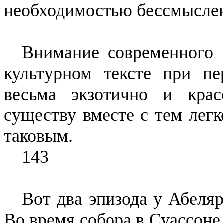
необходимостью бессмысле
Внимание современного ч
культурном тексте при пе
весьма экзотично и крас
сущест­ву вместе с тем лег
таковым.
143
Вот два эпизода у Абеляр
Во время собора в
Суассоне