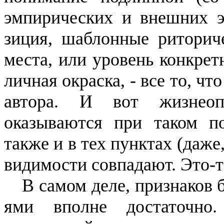
эмпирических и внешних эл
зиция, шаблонные риторич
ме­ста, или уровень конкре
лич­ная окраска, - все то, ч
ав­тора. И вот жизнео
оказываются при таком п
также и в тех пун­ктах (даже
видимости совпа­дают. Это-т
В самом деле, признаков
ями вполне достаточно.