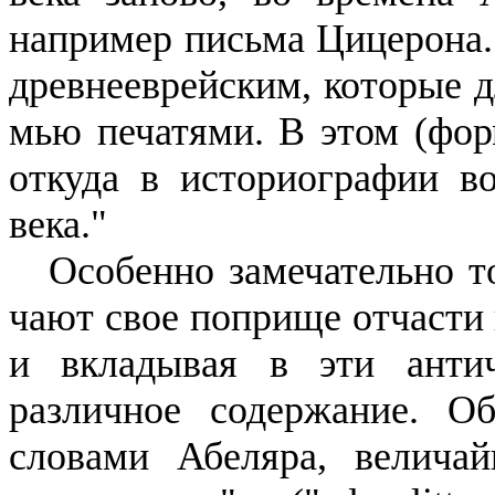
например письма Цицерона
древнееврейским, которые д
мью печатями.
В этом (фор
от­куда в историографии в
века
."
Особенно замечательно т
чают свое поприще отчасти
и вкладывая в эти ант
различное содержание. О
словами Абеляра, велича