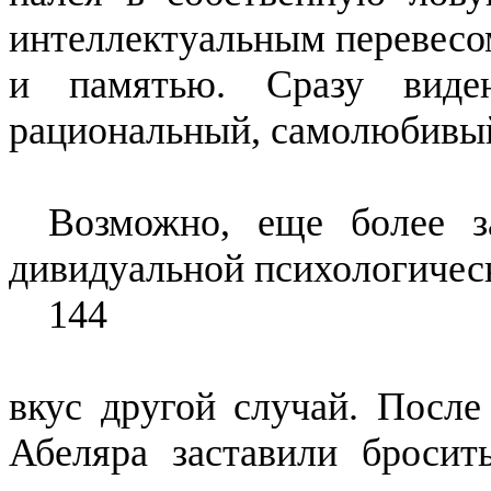
интел­лектуальным перевесо
и па­мятью. Сразу виде
рациональный, самолюбивы
Возможно, еще более
дивидуальной психологичес
144
вкус другой случай. После
Абе­ляра заставили броси