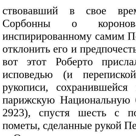
ствовавший
в свое время
Сорбонны о коронова
инспирированному самим Пе
отклонить его и предпо­чест
вот этот Роберто при­с
исповедью (и перепис
рукописи, сохранившейся 
парижскую Национальную 
2923), спустя шесть с п
пометы, сделанные рукой Пе