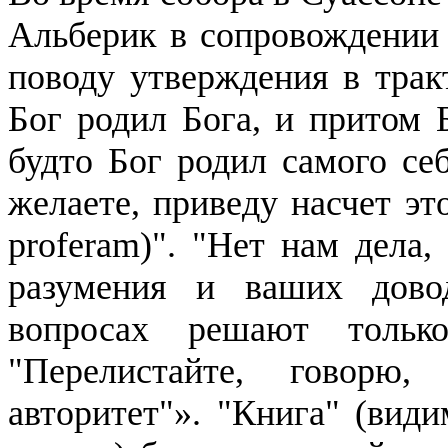
Альберик
в сопровождении 
поводу утверждения в тракт
Бог родил Бога, и притом Б
будто Бог родил самого себ
желаете, приведу насчет эт
proferam
)". "Нет нам дела,
разумения и ваших дово
вопросах решают тольк
"Перелистайте, говорю
авторитет"». "Книга" (види