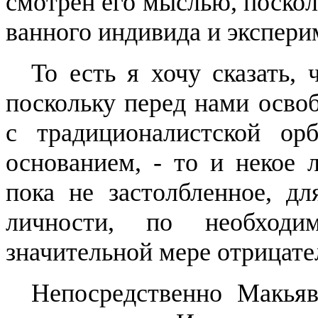
смотрен его мыслью, поско
ванного индивида и экспери
То есть я хочу сказать, 
поскольку перед нами осво
с традиционалистской о
основа­нием, - то и некое 
пока не за­столбленное, д
личности, по не­обходи
значительной мере отрица­т
Непосредственно
Макьяв