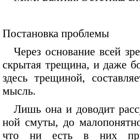
Постановка проблемы
Через основание всей з
скрытая трещина, и даже бо
здесь трещиной, составля
мысль.
Лишь она и доводит рас
ной смуты, до малопонятно
что ни есть в них
пр