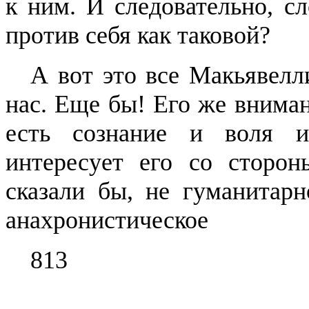
к ним.
И
следовательно, с
против се­бя как таковой?
А вот это все
Макьявелл
нас. Еще бы!
Его же вниман
есть сознание и воля и
интересует его со сторон
сказали бы, не
гу­манитарн
анахронистическое
813