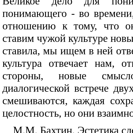
Великое дело для по
понимающе­го - во времени,
отношению к тому, что он
ставим чужой культуре новые
ставила, мы ищем в ней отв
культура отвечает нам, о
стороны, новые смысл
диалогической встрече дву
смешиваются, каждая сохр
целостность, но они взаимн
М.М. Бахтин. Эстетика сл