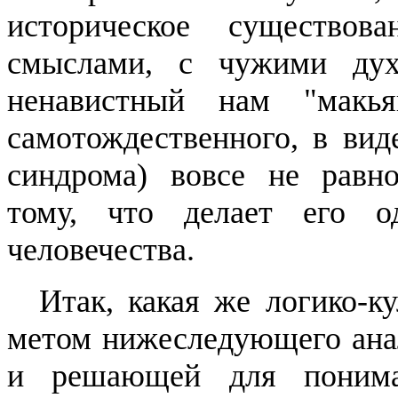
историческое существо
смыслами, с чужими дух
ненавистный нам "
макья
самотождественного
, в вид
синдрома) вовсе не рав
тому, что делает его о
человечества.
Итак, какая же логико-к
метом нижеследующего ана
и решающей для пони