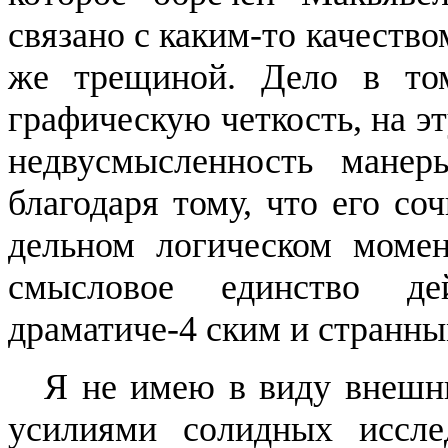
связано с каким-то качество
же трещиной. Дело в том
графическую четкость, на э
недвусмысленность манер
благодаря тому, что его со
дельном логическом момен
смысловое единство де
драматиче-4
ским
и странны
Я не имею в виду внешн
усилиями солидных исслед