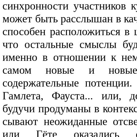
синхронности участни­ков к
может быть расслышан в кач
способен расположиться в ц
что остальные смыслы буд
именно в отношении к нем
самом новые и новые 
содержательные потенции.
Гамлета, Фауста... или, 
будучи продуманы в контекс
сывают неожиданные отсве
или Гёте оказались е