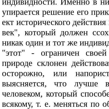
индивидности
. Именно в ни
упирается решение его прик
ект исторического действия
век", который должен ссохн
никак один и тот же индиви
"этот" - ограничен своей
природе склонен действова
осторожно, или напорис
выясняется, что лучше 
человеком, который способен
всякому, т. е. меняться по о