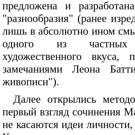
предложена и разработана
"разнообразия" (ранее изре
лишь в абсолютно ином смыс
одного из частных т
художественного вкуса,
замечаниями Леона
Батт
живописи").
Далее открылись методо
первый взгляд сочинения
М
не касаются идеи личности,