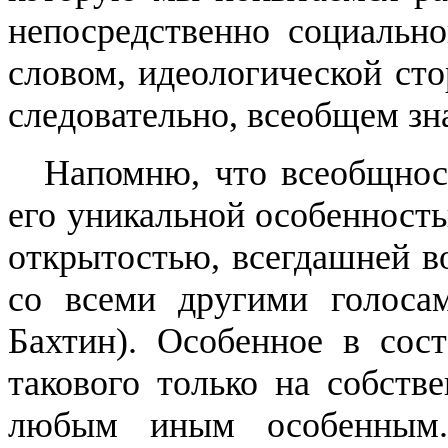
непосредственно социально
словом, идеологической сто
следовательно, всеобщем зн
Напомню, что всеобщност
его уникальной особенность
открытостью, всегдашней в
со всеми другими голоса
Бахтин).
Особенное
в сос
такового только на собстве
любым иным особенны