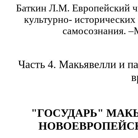
Баткин
Л.М.
Европейский ч
культурно- исторических
самосознания.
–
Часть 4.
Макьявелли
и па
в
"ГОСУДАРЬ" МАК
НОВОЕВРОПЕЙС