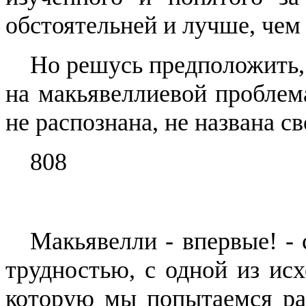
обстоятельней и лучше, чем
Но решусь предположить, 
на
макьявеллиевой
проблема
не распознана, не названа 
808
Макьявелли
- впервые! - 
трудностью, с одной из исх
которую мы попытаемся рас