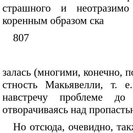
страшного и неотразимо
коренным образом
ска
807
залась
(многими, конечно, п
стность
Макьявелли
, т. е
навстре­чу проблеме до
отворачиваясь над пропасть
Но отсюда, очевидно, так