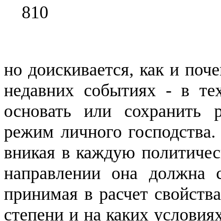
810
но доискивается, как и поч
недавних событиях - в тех
осно­вать
или сохранить ре
режим личного господства. 
вникая в каждую политичес
направле­нии она должна 
принимая в расчет свойства
степени и на каких условия