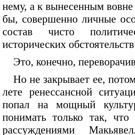
нему, а к вынесенным вовне 
бы, совершенно личные ос
состав чисто полити
исторических обстоятельств
Это, конечно, переворачи
Но не закрывает ее, пото
лете ренессансной ситуац
попал на мощный культу
понимать только так, что
рассуждениями
Макьявел