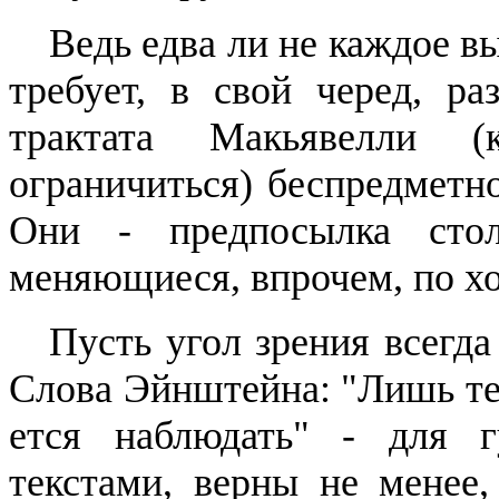
Ведь едва ли не каждое в
требует, в свой черед, ра
тракта­та
Макьявелли
(ко
ограничиться) бес­предметн
Они - предпосылка стол
меняющиеся, впрочем, по хо
Пусть угол зрения всегда
Слова Эйнштейна: "Лишь те
ется наблюдать" - для 
текстами, верны не менее
,