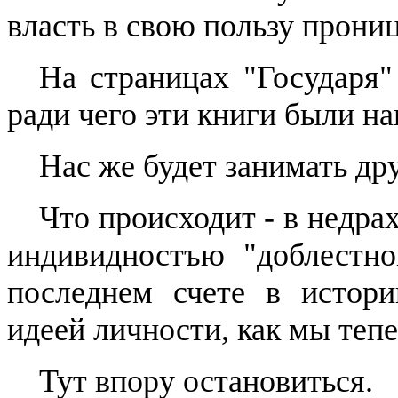
власть в свою пользу прони
На страницах "Государя"
ради чего эти книги были н
Нас же будет занимать дру
Что происходит - в недра
индивидностъю
"доблестно
последнем счете в истори
идеей личности, как мы тепе
Тут впору остановиться.