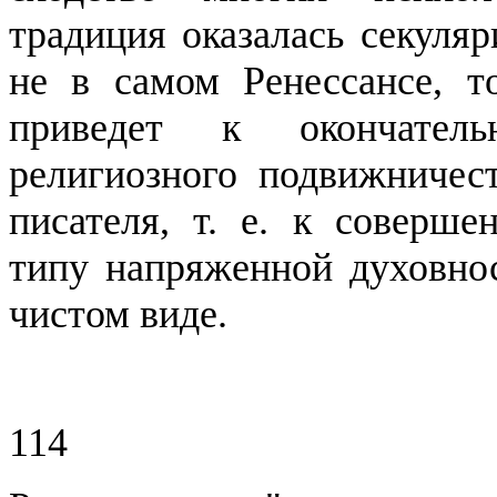
традиция оказалась секуляр
не в самом Ренессансе, т
приведет к окончател
религиозного подвижничес
писателя, т. е. к
совершен
типу напряженной духовнос
чистом виде.
114