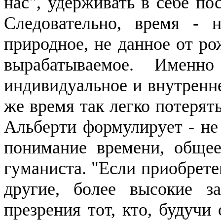
нас", удерживать в себе п
Следовательно, время - 
природное, не данное от ро
вырабатываемое. Именн
индивидуальное и внутренне
же время так легко потерять
Альберти формулирует - не
понимание времени, общее
гуманиста. "Если приобретен
другие, более высокие за
презрения тот, кто, будучи