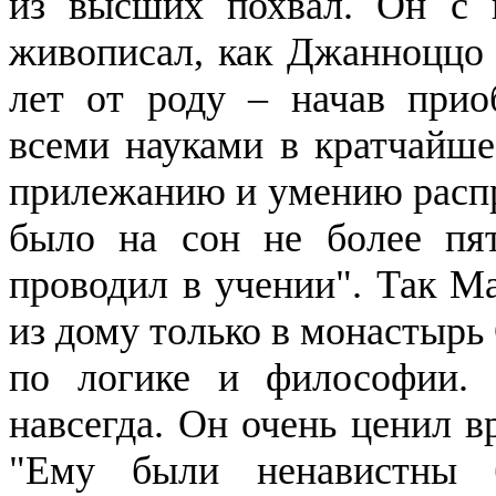
из высших похвал. Он с 
живописал, как
Джанноццо
лет от роду – начав прио
всеми науками в кратчайше
прилежанию и умению распр
было на сон не более пят
проводил в учении". Так
Ма
из дому только в монастырь
по логике и философии. 
навсегда. Он очень ценил в
"Ему были ненавистны б