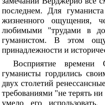
замечании
Верджерио
все с
последнем. Для гуманиста
жизненного ощущения, ч
любимыми "трудами в до
гуманистом. В этом ощ
принадлежности и историче
Восприятие времени
гуманисты гордились свои
двух столетий ренессансные
требованиями "не терять ни
умело его использовать,