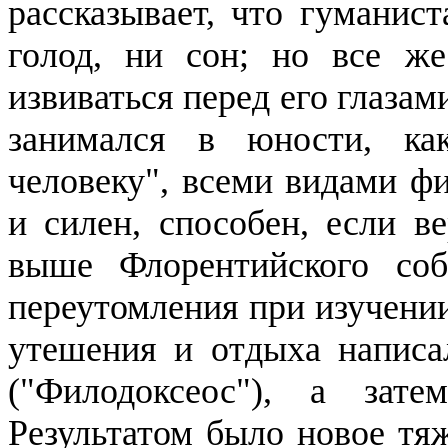
рассказывает, что гуманист
голод, ни сон; но все ж
извиваться перед его глаза
занимался в юности, ка
человеку", всеми видами ф
и силен, способен, если ве
выше Флорентийского соб
переутомления при изучении
утешения и отдыха написа
("
Филодоксеос
"), а зате
Результатом было новое тя