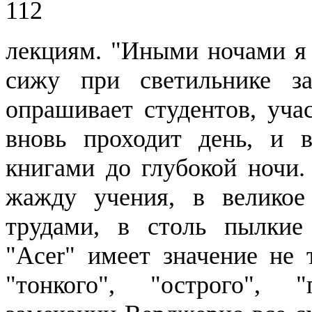
112
лекциям. "Иными ночами я 
сижу при светильнике з
опрашивает студентов, учас
вновь проходит день, и в
книгами до глубокой ночи.
жажду учения, в велико
трудами, в столь пылкие
"
Acer
" имеет значение не т
"тонкого", "острого", 