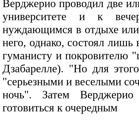
Верджерио
проводил две ил
университете и к вече
нуждающимся в отдыхе или 
него, однако, состоял лишь 
гуманисту и покровителю 
Дзабарелле
). "Но для этог
"серьезными и веселыми со
ночь". Затем
Верджерио
готовиться к очередным