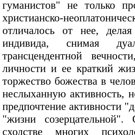
гуманистов" не только пр
христианско-неоплатонич
отличалось от нее, дела
индивида, снимая ду
трансцендентной вечност
личности и ее краткий жи
торжество божества в чело
неслыханную активность, не
предпочтение активности "д
"жизни созерцательной".
сходстве многих психол