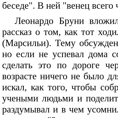
беседе". В ней "венец всего 
Леонардо
Бруни
вложил
рассказ о том, как тот ход
(
Марсильи
). Тему обсужде
но если не успевал дома с
сделать это по дороге ч
возрасте ничего не было дл
искал, как того, чтобы соб
учеными людьми и поделить
раздумывал и в чем усомни