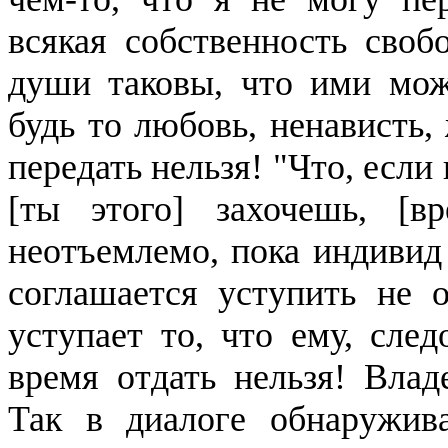
всякая собственность сво
души таковы, что ими можн
будь то любовь, ненависть,
передать нельзя! "Что, если
[ты этого] захочешь, [в
неотъемлемо, пока индивид 
соглашается уступить не 
уступает то, что ему, след
время отдать нельзя! Влад
Так в диалоге обнаружива