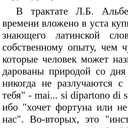
В трактате Л.Б. Альб
времени вложено в уста ку
знающего латинской слов
собственному опыту, чем ч
которые человек может наз
дарованы природой со дня
никогда не разлучаются с 
тебя" -
mai
...
si
dipartono
di
ибо "хочет фортуна или не
нас". Во-вторых, это "инс