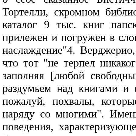
Тортелли
, скромном библи
каталог 9 тыс. книг папс
прилежен и погружен в слов
наслаждение"4.
Верджерио
что тот "не терпел никако
заполняя [любой свободны
раздумьем над книгами и в
пожалуй, похвалы, которы
наряду со многими". Именн
поведения, характеризующ