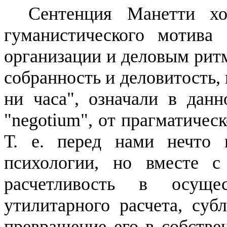
Сентенция
Манетти
хор
гуманистического мотива
организации и деловым ритм
собранность и деловитость,
ни часа", означали в данн
"
negotium
", от прагматическ
Т. е. перед нами нечто 
психологии, но вместе 
расчетливость в осуще
утилитарного расчета,
суб
превращение его в собстве