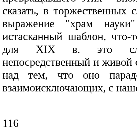
сказать, в торжественных 
выражение "храм науки
истасканный шаблон, что-т
для XIX в. это слов
непосредственный и живой 
над тем, что оно парад
взаимоисключающих, с наше
116