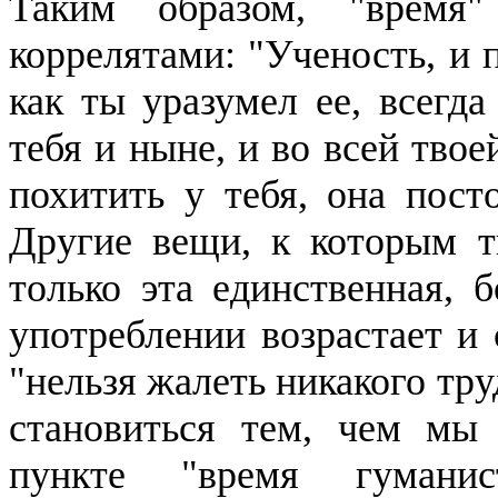
Таким образом, "время
коррелятами: "Ученость, и 
как ты уразумел ее, всегда
тебя и ныне, и во всей твое
похитить у тебя, она посто
Другие вещи, к которым т
только эта единственная, 
употреблении возрастает и 
"нельзя жалеть никакого тру
становиться тем, чем мы
пункте "время гумани