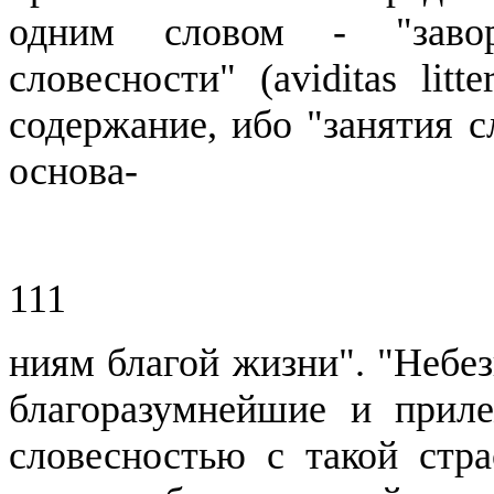
одним словом - "
заво
словесности" (
aviditas
litt
содержание, ибо "занятия 
основа-
111
ниям
благой жизни". "Небез
благоразумнейшие
и
прил
словесностью с такой стр