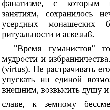
фанатизме, с которым 
занятиям, сохранилось не
усердных монашеских б
ритуальности и аскезы8.
"Время гуманистов" т
мудрости и избранничества
(
virtus
).
He
растрачивать его
упускать ни единой возмо
внешним, возвысить душу и
славе, к земному бесс