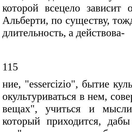
которой всецело зависит 
Альберти, по существу, тож
длительность, а
действова
-
115
ние
, "
essercizio
", бытие кул
окультуриваться в нем, сове
вещах", учиться и мысли
который приходится, дабы