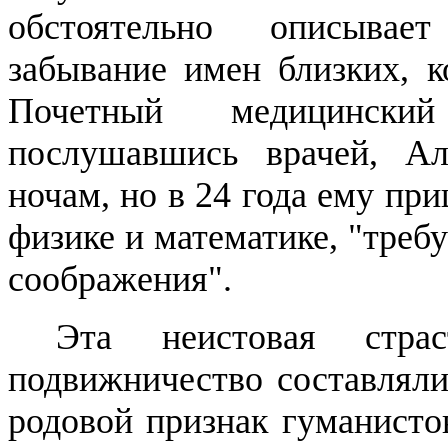
обстоятельно описывае
забывание имен близких, 
Почетный медицински
послушавшись врачей, Ал
ночам, но в 24 года ему пр
физике и математике, "треб
соображения".
Эта неистовая стр
подвижничество составляли
родовой признак гуманистов