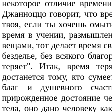
некоторое отличие времени
Джанноццо
говорит, что вр
твоя, если ты хочешь омыть
время в учении, размышле
вещами, тот делает время св
безделье, без всякого благо
теряет". Итак, время тер
достанется тому, кто сумее
благ и душевного счаст
прирожденное достояние че
тела, оно дано человеку ка