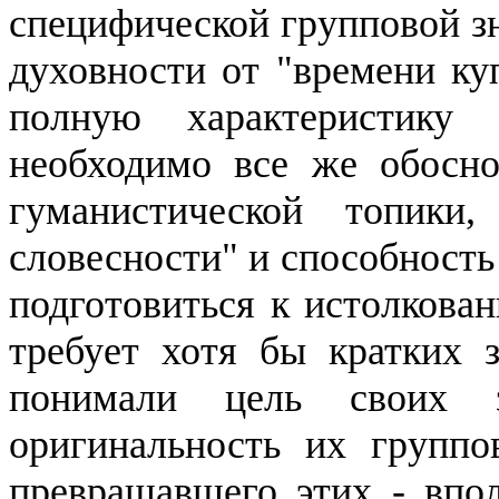
специфической групповой зн
духовности от "времени куп
полную характеристику
необходимо все же обосно
гуманистической топики
словесности" и способность
подготовиться к истолкова
требует хотя бы кратких 
понимали цель своих з
оригинальность их группо
превращавшего этих - впол