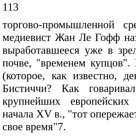
113
торгово-промышленной с
медиевист Жан
Ле
Гофф наз
выработавшееся уже в зрел
почве, "временем купцов".
(которое, как известно, д
Бистиччи
? Как говарив
крупнейших европейских
начала XV в., "тот опережае
свое время"7.