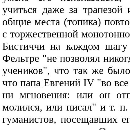
учиться даже за трапезой 
общие места (топика) повто
с торжественной монотонно
Бистиччи
на каждом шагу
Фельтре
"не позволял никогд
учеников", что так же был
что папа Евгений IV "во все
ни мгновения: или он отп
молился, или писал" и т. 
гуманистов, посещавших ег