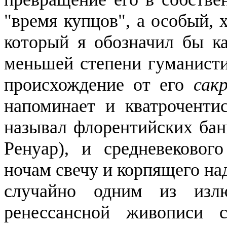
"время купцов", а особый, 
который я обозначил бы к
меньшей степени гуманисти
происхождение от его
сак
напоминает и
кватроченти
называл
флорентийских бан
Ренуар), и средневековог
ночам свечу и корпящего на
случайно одним из изл
ренессансной живописи 