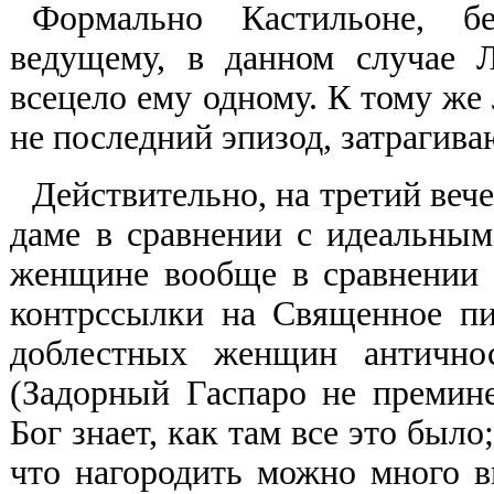
Формально Кастильоне, бе
ведущему, в данном случае 
всецело ему одному. К тому же 
не последний эпизод, затрагив
Действительно, на третий веч
даме в сравнении с идеальным
женщине вообще в сравнении 
контрссылки на Священное пи
доблестных женщин античнос
(Задорный Гаспаро не премине
Бог знает, как там все это было
что нагородить можно много в