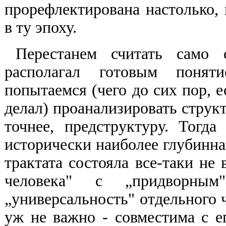
прорефлектирована настолько,
в ту эпоху.
Перестанем считать само 
располагал готовым понят
попытаемся (чего до сих пор, 
делал) проанализировать структ
точнее, предструктуру. Тогда
исторически наиболее глубинна
трактата состояла все-таки не 
человека" с „придворн
„универсальность" отдельного ч
уж не важно - совместима с е