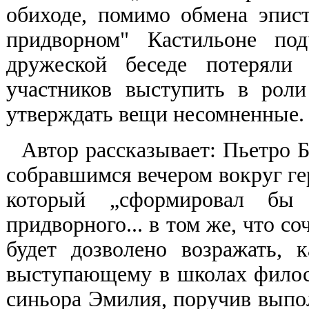
обиходе, помимо обмена эпис
придворном" Кастильоне под
дружеской беседе потеряли
участников выступить в рол
утверждать вещи несомненные.
Автор рассказывает: Пьетро 
собравшимся вечером вокруг ге
который „сформировал бы 
придворного... в том же, что с
будет дозволено возражать,
выступающему в школах филос
синьора Эмилия, поручив выпо