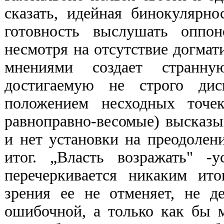
сказать, идейная бинокулярн
готовность выслушать оппон
несмотря на отсутствие догмат
мнениями создает странну
достигаемую не строго дис
положением несходных точе
равноправно-весомые) высказы
и нет установки на преодолен
итог. „Власть возражать" -
перечеркивается никаким ит
зрения ее не отменяет, не д
ошибочной, а только как бы м