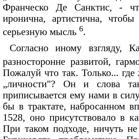
Франческо Де Санктис, - ч
иронична, артистична, чтобы
6
серьезную мысль
.
Согласно иному взгляду, К
разносторонне развитой, гар
Пожалуй что так. Только... где
„личности"? Он и слова так
приписывается ему нами в силу
бы в трактате, набросанном вп
1528, оно присутствовало в ка
При таком подходе, ничуть не