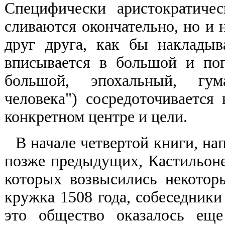
Специфически аристократиче
сливаются окончательно, но и 
друг друга, как бы наклады
вписывается в большой и пог
большой, эпохальный, гума
человека") сосредоточивается
конкретном центре и цели.
В начале четвертой книги, на
позже предыдущих, Кастильоне
которых возвысились некотор
кружка 1508 года, собеседники 
это общество оказалось ещ