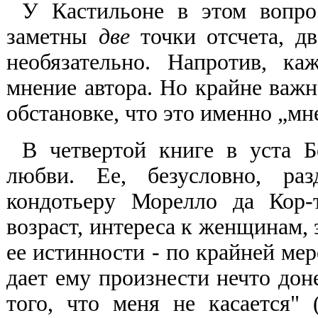
У Кастильоне в этом вопро
заметны
две
точки отсчета, д
необязательно. Напротив, к
мнение автора. Но крайне важн
обстановке, что это именно „мн
В четвертой книге в уста Б
любви. Ее, безусловно, ра
кондотьеру Морелло да Кор-
возраст, интереса к женщинам, 
ее истинности - по крайней ме
дает ему произнести нечто доне
того, что меня не касается"