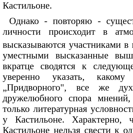
Кастильоне.
Однако - повторяю - сущес
личности происходит в атмо
высказываются участниками в
уместными высказанные выше
вкратце сводятся к следующ
уверенно указать, каком
„Придворного", все же дух
дружелюбного спора мнений,
только литературная условнос
у Кастильоне. Характерно, 
Кастильоне нельзя свести к о