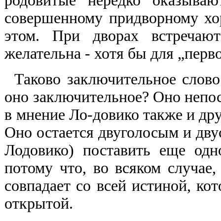
родовитые нередко оказываю
совершенному придворному хо
этом. При дворах встречаю
желательна - хотя бы для „перво
Таково заключительное слово
оно заключительное? Оно непо
в мнение Ло-довико также и друг
Оно остается двуголосым и дв
Лодовико) поставить еще одн
потому что, во всяком случае
совпадает со всей истиной, кот
открытой.