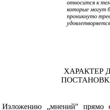
относится к тем
которые могут б
проникнуто трев
удовлетворяется
ХАРАКТЕР 
ПОСТАНОВК
Изложению „мнений" прямо с