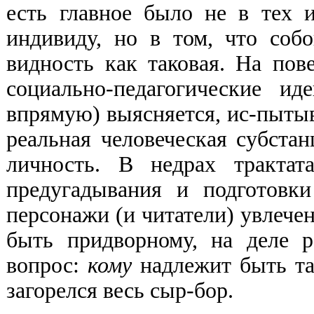
есть главное было не в тех 
индивиду, но в том, что собо
видность как таковая. На пов
социально-педагогические и
впрямую) выясняется, ис-пытыв
реальная человеческая субста
личность. В недрах трактат
предугадывания и подготовки
персонажи (и читатели) увлече
быть придворному, на деле 
вопрос:
кому
надлежит быть так
загорелся весь сыр-бор.