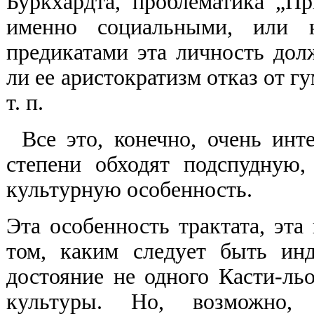
Буркхардта, проблематика „Пр
именно социальными, или н
предикатами эта личность дол
ли ее аристократизм отказ от 
т. п.
Все это, конечно, очень инт
степени обходят подспудную
культурную особенность.
Эта особенность трактата, эта
том, каким следует быть ин
достояние не одного Касти-льо
культуры. Но, возможно