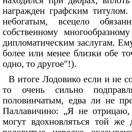
находился при дворах, вплоть
награжден графским титулом.
небогатым, всецело обязан
собственному многообразному
дипломатическим заслугам. Ем
более или менее близки обе то
одно, то другое"!).
В итоге Лодовико если и не с
то очень сильно подправл
половинчатым, едва ли не пр
Паллавичино: „Я не отрицаю,
могут вдохновляться той же 