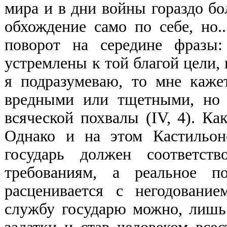
мира и в дни войны гораздо бо
обхождение само по себе, но..
поворот на середине фразы:
устремлены к той благой цели,
я подразумеваю, то мне каже
вредными или тщетными, но 
всяческой похвалы (IV, 4). Ка
Однако и на этом Кастильон
государь должен соответст
требованиям, а реальное п
расценивается с негодовани
службу государю можно, лишь 