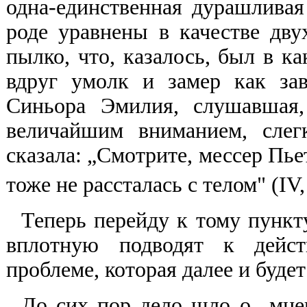
одна-единственная дурашливая
роде уравнены в качестве дву
пылко, что, казалось, был в ка
вдруг умолк и замер как зав
Синьора Эмилия, слушавшая,
величайшим вниманием, слег
сказала: „Смотрите, мессер Пье
тоже не рассталась с телом" (IV
Теперь перейду к тому пункт
вплотную подводят к дейст
проблеме, которая далее и будет
До сих пор дело шло о „мне