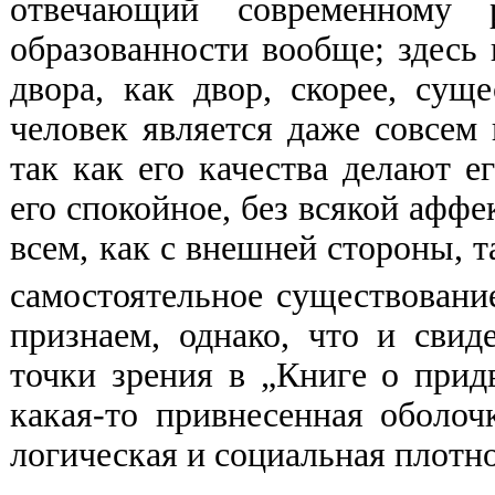
отвечающий современному 
образованности вообще; здесь 
двора, как двор, скорее, сущ
человек является даже совсем
так как его качества делают 
его спокойное, без всякой афф
всем, как с внешней стороны, та
самостоятельное существован
признаем, однако, что и свид
точки зрения в „Книге о придв
какая-то привнесенная оболоч
логическая и социальная плотно