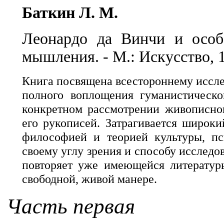
Баткин Л. M.
Леонардо да Винчи и особе
мышления. - М.: Искусство, 19
Книга посвящена всестороннему иссле
полного воплощения гуманистическо
конкретном рассмотрении живописног
его рукописей. Затрагивается широки
философией и теорией культуры, пси
своему углу зрения и способу исследо
повторяет уже имеющейся литератур
свободной, живой манере.
Часть первая