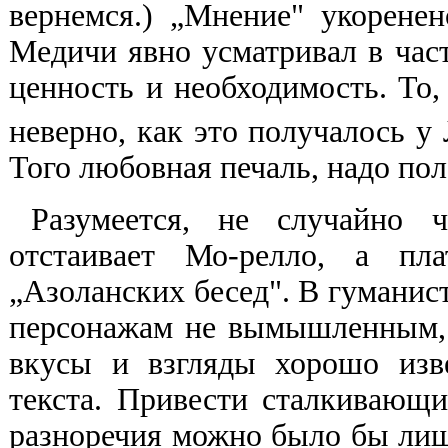
вернемся.) „Мнение" укорене
Медичи явно усматривал в час
ценность и необходимость. То,
неверно, как это получалось у
Того любовная печаль, надо пола
Разумеется, не случайно 
отстаивает Мо-релло, а пла
„Азоланских бесед". В гуманис
персонажам не вымышленным, 
вкусы и взгляды хорошо изв
текста. Привести сталкивающи
разноречия можно было бы лиш