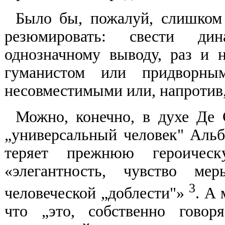
Было бы, пожалуй, слишком 
резюмировать: свести ди
однозначному выводу, раз и н
гуманистом или придворным
несовместимыми или, напротив,
Можно, конечно, в духе Де С
„универсальный человек" Альбе
теряет прежнюю героическую
«элегантность, чувство ме
3
человеческой „доблести"»
. А 
что „это, собственно говор