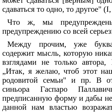
может сдаваться [верным] одно
сдаваться то одно, то другое" (I,
Что ж, мы предупреждены
предупреждению со всей серье
Между прочим, уже буква
содержит мысль, которую ника
взглядами не только автора,
„Итак, я желаю, чтоб этот н
родовитой семьи" и пр. В от
синьора Гаспаро Паллав
предписанную форму и дабы не 
данной нам властью возражат