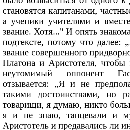
было возвыситься от одного к 
становятся капитанами, частны
а ученики учителями и вмест
звание. Хотя..." И опять знаком
подтексте, потому что далее: 
звание совершенного придворного
Платона и Аристотеля, чтобы 
неутомимый оппонент Гас
отзывается: „Я и не предпол
такими достоинствами, но р
товарищи, я думаю, никто больш
я и не знаю, танцевали и м
Аристотель и предавались ли ин