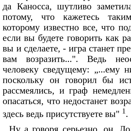
да Каносса, шутливо заметил
потому, что кажетесь таки
которому известно все, что по
если вы будете говорить как ра
вы и сделаете, - игра станет пр
вам возразить...". Ведь не
человеку сведущему: „...ему 
поскольку он говорил бы ис
рассмеялись, и граф немедлен
опасаться, что недостанет возр
1
здесь ведь присутствуете вы"
.
Ну а говоря серьезно, он, Ло