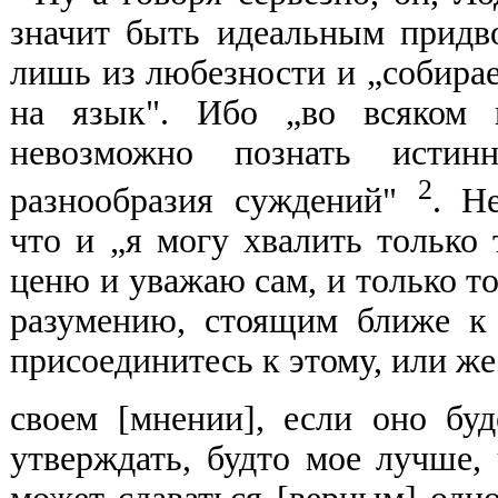
значит быть идеальным придв
лишь из любезности и „собирае
на язык". Ибо „во всяком 
невозможно познать истин
2
разнообразия суждений"
. Н
что и „я могу хвалить только
ценю и уважаю сам, и только то
разумению, стоящим ближе к 
присоединитесь к этому, или же
своем [мнении], если оно буд
утверждать, будто мое лучше,