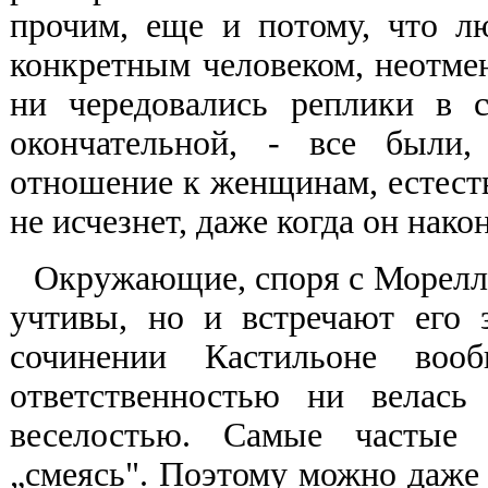
прочим, еще и потому, что л
конкретным человеком, неотмен
ни чередовались реплики в 
окончательной, - все были,
отношение к женщинам, естест
не исчезнет, даже когда он нако
Окружающие, споря с Морелло
учтивы, но и встречают его 
сочинении Кастильоне во
ответственностью ни велась
веселостью. Самые частые р
„смеясь". Поэтому можно даже 