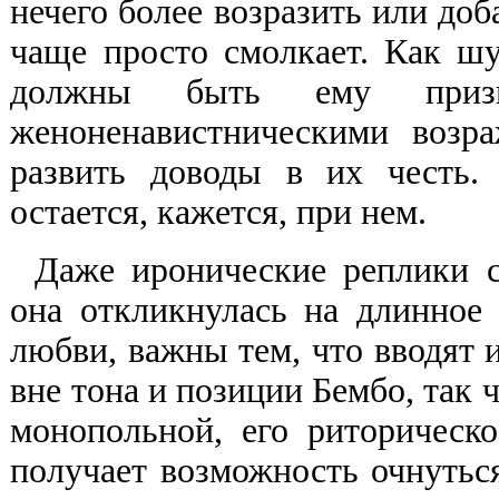
нечего более возразить или доб
чаще просто смолкает. Как ш
должны быть ему призн
женоненавистническими возр
развить доводы в их честь.
остается, кажется, при нем.
Даже иронические реплики с
она откликнулась на длинное
любви, важны тем, что вводят 
вне тона и позиции Бембо, так ч
монопольной, его риторическо
получает возможность очнутьс