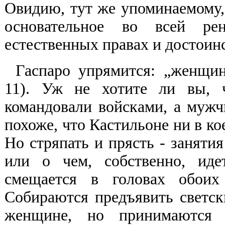
Овидию, тут же упоминаемому,
основательное во всей рен
естественных правах и достои
Гаспаро упрямится: „женщин
11). Уж не хотите ли вы, 
командовали войсками, а мужч
похоже, что Кастильоне ни в ко
Но стряпать и прясть - заняти
или о чем, собственно, иде
смещается в головах обоих 
Собираются предъявить светск
женщине, но принимаются 