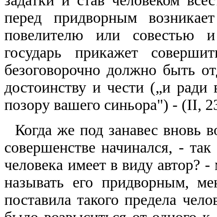
задатки и став человеком всес
перед придворным возникае
повелителю или совестью и 
государь прикажет совершит
безоговорочно должно быть от
достоинству и чести („и ради 
позору вашего синьора") - (II, 2
Когда же под занавес вновь в
совершенстве начинался, - так
человека имеет в виду автор? 
называть его придворным, ме
поставила такого предела чело