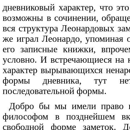
дневниковый характер, что это
возможны в сочинении, обраще
вся структура Леонардовых зам
же играл Леонардо, упоминая о
его записные книжки, впроч
условно. И встречающиеся на 
характер вырывающихся ненаро
формы дневника, тут не
последовательной формы.
Добро бы мы имели право п
философом в позднейшем вк
свободной форме заметок. Д