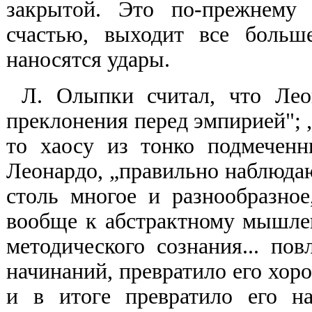
закрытой. Это по-прежнему 
счастью, выходит все больш
наносятся удары.
Л. Олыпки считал, что Лео
преклонения перед эмпирией"; „
то хаосу из тонко подмечен
Леонардо, „правильно наблюда
столь многое и разнообразное
вообще к абстрактному мышлени
методического сознания... по
начинаний, превратило его хор
и в итоге превратило его н