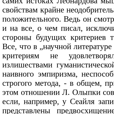
самих истоках Леонардова мы
свойствам крайне неодобритель
положительного. Ведь он смотр
и на все, о чем писал, исключ
стороны будущих критериев т
Все, что в „научной литератур
критериям не удовлетвор
излишествами гуманистическо
наивного эмпиризма, неспособ
строгого метода, - в общем, п
этом отношении Л. Олыпки со
если, например, у Сеайля зап
представлены предвосхищен