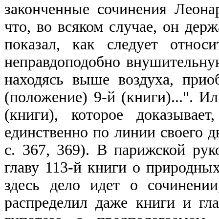
законченные сочинения Леона
что, во всяком случае, он дер
показал, как следует относ
неправдоподобно внушительну
находясь выше воздуха, приоб
(положение) 9-й (книги)...". И
(книги), которое доказывае
единственно по линии своего д
с. 367, 369). В парижской ру
главу 113-й книги о природны
здесь дело идет о сочинени
распределил даже книги и гл