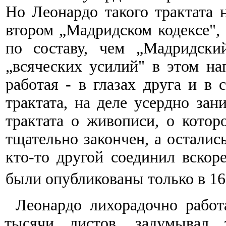
Но Леонардо такого трактата н
втором „Мадридском кодексе", 
по составу, чем „Мадридски
„всяческих усилий" в этом на
работая - в глазах друга и в 
трактата, на деле усердно зан
трактата о живописи, о котор
тщательно закончен, а осталис
кто-то другой соединил вскор
были опубликованы только в 1
Леонардо лихорадочно работ
тысячи листов, задумывал 