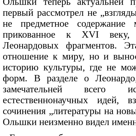
Ольшки теперь актуальней п
первый рассмотрел не „взгляд
не предметное содержание м
прикованное к XVI веку, 
Леонардовых фрагментов. Эт
отношение к миру, но и выно
историю культуры, где не мо
форм. В разделе о Леонардо
замечательней всего и
естественнонаучных идей, в
сочинения „литературы на новы
Ольшки неизменно видел именн