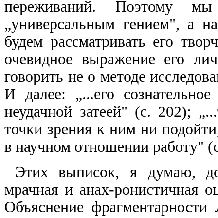
переживаний. Поэтому мы
„универсальным гением", а н
будем рассматривать его твор
очевидное выражение его ли
говорить не о методе исследова
И далее: „...его сознательн
неудачной затеей" (с. 202); „.
точки зрения к ним ни подойти
в научном отношении работу" (с
Этих выписок, я думаю, до
мрачная и анах-ронистичная оц
Объяснение фрагментарности 