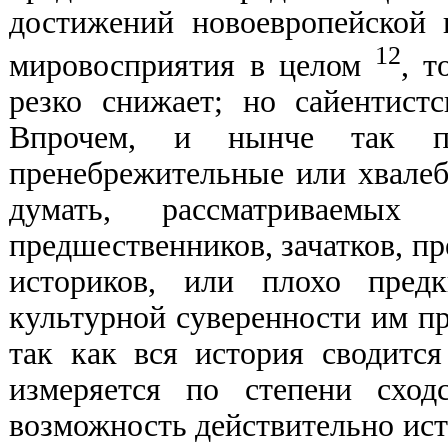
достижений новоевропейской 
12
мировосприятия в целом
, 
резко снижает; но сайентистс
Впрочем, и нынче так п
пренебрежительные или хвалеб
думать, рассматриваемы
предшественников, зачатков, пр
историков, или плохо пред
культурной суверенности им при
так как вся история сводитс
измеряется по степени сход
возможность действительно ис