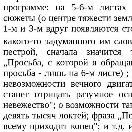
программе: на 5-6-м листах
сюжеты (о центре тяжести земли
1-м и 3-м вдруг появляются ст
какого-то задуманного им сло
пестрой, сначала значится 
„Просьба, с которой я обраща
просьба - лишь на 6-м листе) ;
невозможности вечного двига
станет отрицать разумное ос
невежество"; о возможности та
девять тысяч локтей; фраза „По
всему приходит конец"; и т.д. 