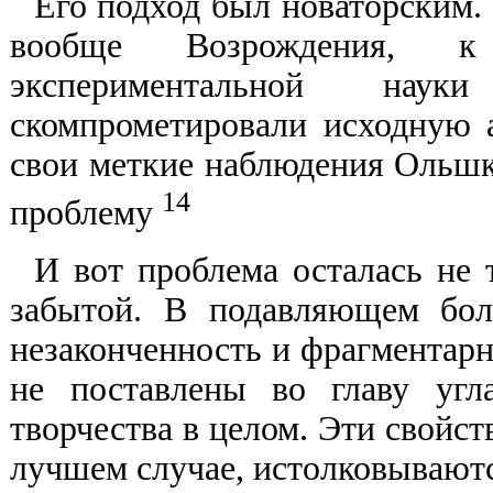
Его подход был новаторским.
вообще Возрождения, к
экспериментальной на
скомпрометировали исходную 
свои меткие наблюдения Ольшк
14
проблему
И вот проблема осталась не 
забытой. В подавляющем бол
незаконченность и фрагментарн
не поставлены во главу угл
творчества в целом. Эти свойств
лучшем случае, истолковываютс