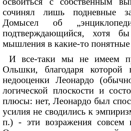
освоиться с собственным вы
сочинял лишь подневные за
Домысел об „энциклопеди
подтверждающийся, хотя бы
мышления в какие-то понятные 
И все-таки мы не имеем пр
Ольшки, благодаря которой 
недооценки Леонардо (обычн
логической плоскости и сост
плюсы: нет, Леонардо был спосо
усилия не сводились к эмпиризм
п.) - эти возражения совсем