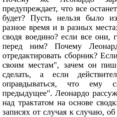
предупреждает, что все остане
будет? Пусть нельзя было из
разное время и в разных места
сводя воедино? если все они, 
перед ним? Почему Леонард
отредактировать сборник? Если
своим местам", зачем он пиш
сделать, а если действит
оправдываться, что ему с
предыдущее". Леонардо рассужд
над трактатом на основе свод
записях от случая к случаю, о