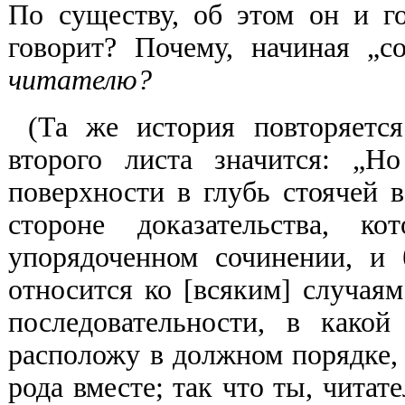
По существу, об этом он и го
говорит? Почему, начиная „с
читателю?
(Та же история повторяетс
второго листа значится: „Н
поверхности в глубь стоячей в
стороне доказательства, к
упорядоченном сочинении, и 
относится ко [всяким] случая
последовательности, в како
расположу в должном порядке, 
рода вместе; так что ты, читат