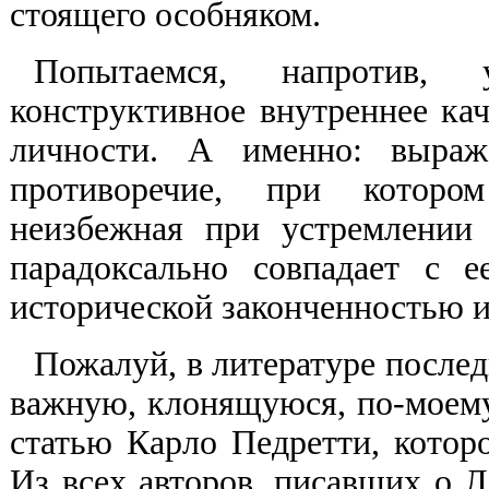
стоящего особняком.
Попытаемся, напротив,
конструктивное внутреннее кач
личности. А именно: выра
противоречие, при котором
неизбежная при устремлении 
парадоксально совпадает с 
исторической законченностью и
Пожалуй, в литературе после
важную, клонящуюся, по-моему,
статью Карло Педретти, котор
Из всех авторов, писавших о Л