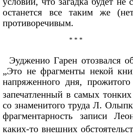
условии, что загадка будет не 
останется все таким же (не
противоречивым.
* * *
Эудженио Гарен отозвался об
„Это не фрагменты некой кни
напряженного дня, прожитого
запечатленный в самых тонких
со знаменитого труда Л. Олыпк
фрагментарность записи Лео
каких-то внешних обстоятельс