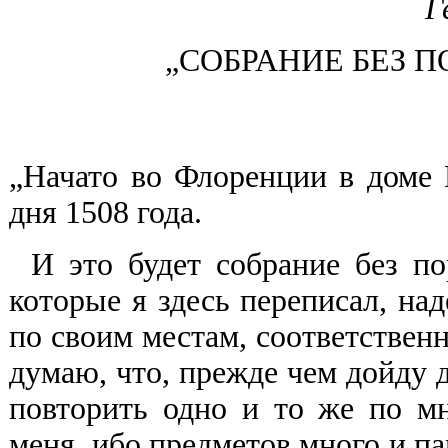
Г
„СОБРАНИЕ БЕЗ П
„Начато во Флоренции в доме 
дня 1508 года.
И это будет собрание без по
которые я здесь переписал, над
по своим местам, соответственн
думаю, что, прежде чем дойду д
повторить одно и то же по мно
меня, ибо предметов много и па