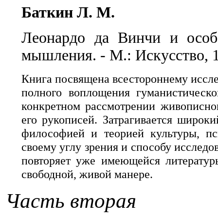
Баткин Л. M.
Леонардо да Винчи и особе
мышления. - М.: Искусство, 19
Книга посвящена всестороннему иссле
полного воплощения гуманистическо
конкретном рассмотрении живописног
его рукописей. Затрагивается широки
философией и теорией культуры, пси
своему углу зрения и способу исследо
повторяет уже имеющейся литератур
свободной, живой манере.
Часть вторая