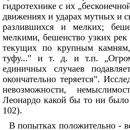
гидротехнике с их „бесконечной
движениях и ударах мутных и с
разлившихся и мелких; беше
мелкими, бешенство узких рек
текущих по крупным камням,
туфу..." и т. д. и т.п. „Ог
единичных случаев подавляе
окончательно теряется". Иссле
невозможности, немыслимос
Леонардо какой бы то ни было 
102).
В попытках положительно - в