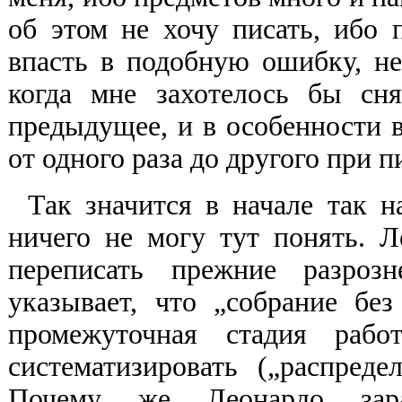
об этом не хочу писать, ибо 
впасть в подобную ошибку, н
когда мне захотелось бы сня
предыдущее, и в особенности 
от одного раза до другого при п
Так значится в начале так н
ничего не могу тут понять. Л
переписать прежние разроз
указывает, что „собрание бе
промежуточная стадия рабо
систематизировать („распред
Почему же Леонардо зара