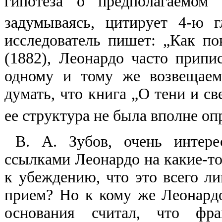
гипотеза о предполагаемом 
задумываясь, цитирует 4-ю 
исследователь пишет: „Как п
(1882), Леонардо часто прип
одному и тому же возвещаем
думать, что книга „О тени и св
ее структура не была вполне о
В. А. Зубов, очень интер
ссылками Леонардо на какие-т
к убеждению, что это всего л
прием? Но к кому же Леонардо
основания считал, что фр