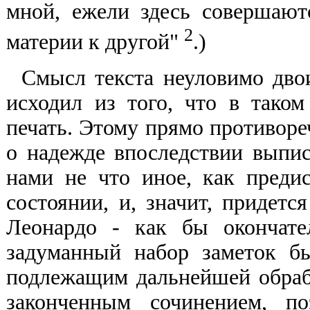
мной, ежели здесь совершаю
2
материи к другой"
.)
Смысл текста неуловимо двои
исходил из того, что в таком
печать. Этому прямо противореч
о надежде впоследствии выпис
нами не что иное, как преди
состоянии, и, значит, придетс
Леонардо - как бы окончате
задуманный набор заметок б
подлежащим дальнейшей обраб
законченным сочинением, по