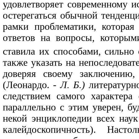
удовлетворяет современному ис
остерегаться обычной тенденц
рамки проблематики, которая
ответов на вопросы, которым
ставила их способами, сильн
также указать на непоследоват
доверяя своему заключению,
(Леонардо. -
Л. Б.)
литературно
следствием самого характера 
параллельно с этим уверен, б
некой энциклопедии всех наук
калейдоскопичность). Нас