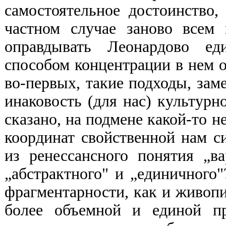
самостоятельное достоинство
частном случае заново всем
оправдывать Леонардово ед
способом концентрации в нем об
во-первых, такие подходы, за
инаковость (для нас) культурн
сказано, на подмене какой-то 
координат свойственной нам с
из ренессансного понятия „в
„абстрактного" и „единичного
фрагментарности, как и живопи
более объемной и единой пр