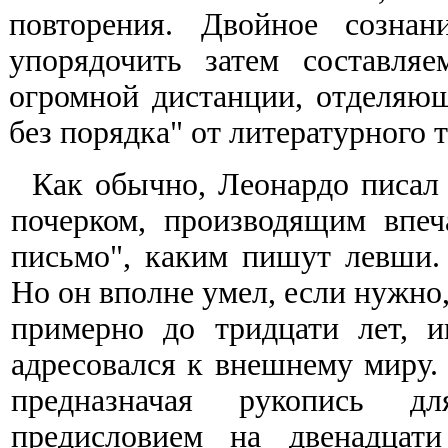
повторения. Двойное созна
упорядочить затем составля
огромной дистанции, отделяющ
без порядка" от литературного т
Как обычно, Леонардо писал 
почерком, производящим впеч
письмо", каким пишут левши.
Но он вполне умел, если нужно,
примерно до тридцати лет, и
адресовался к внешнему миру. 
предназначая рукопись д
предисловием на двенадцат