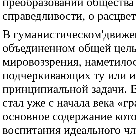
преобразовании общества 
справедливости, о расцве
В гуманистическом'движ
объединенном общей цель
мировоззрения, наметилос
подчеркивающих ту или и
принципиальной задачи.
стал уже с начала века «
основное содержание кот
воспитания идеального чл