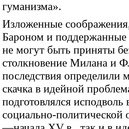
гуманизма».
Изложенные соображения,
Бароном и поддержанные 
не могут быть приняты бе
столкновение Милана и Ф
последствия определили м
скачка в идейной проблем
подготовлялся исподволь 
социально-политической 
—начала XV в., так и в и