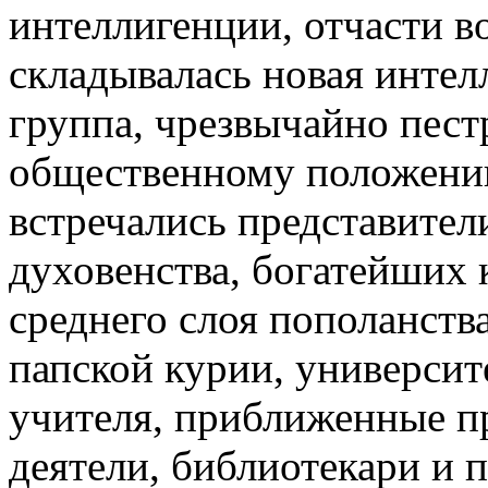
интеллигенции, отчасти во
складывалась новая инте
группа, чрезвычайно пес
общественному положению
встречались представител
духовенства, богатейших
среднего слоя пополанств
папской курии, университ
учителя, приближенные п
деятели, библиотекари и 