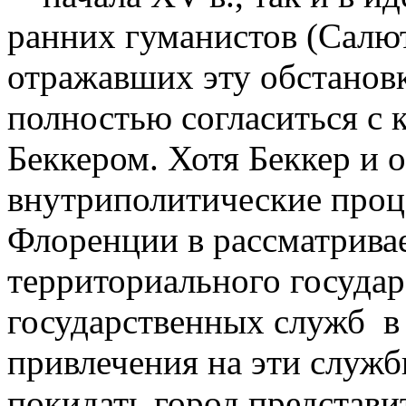
ранних гуманистов (Салют
отражавших эту обстановк
полностью согласиться с 
Беккером. Хотя Беккер и 
внутриполитические проц
Флоренции в рассматрива
территориального государ
государственных служб в
привлечения на эти служ
покидать город представит