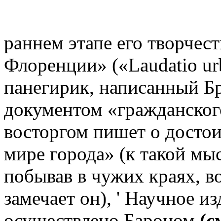
раннем этапе его творчест
Флоренции» («Laudatio ur
панегирик, написанный Бр
документом «гражданского
восторгом пишет о досто
мире города» (к такой мыс
побывав в чужих краях, в
замечает он), ' Научное из
осуществлено Бароном
(см