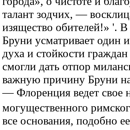
города», о чистоте и благ
талант зодчих, — восклиц
изящество обителей!» '. В
Бруни усматривает один 
духа и стойкости гражда
смогли дать отпор миланс
важную причину Бруни на
— Флоренция ведет свое 
могущественного римског
все основания, подобно ее