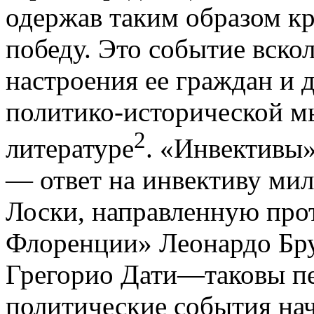
одержав таким образом 
победу. Это событие вско
настроения ее граждан и 
политико-исторической м
2
литературе
. «Инвективы
— ответ на инвективу ми
Лоски, направленную пр
Флоренции» Леонардо Бр
Грегорио Дати—таковы пе
политические события нач