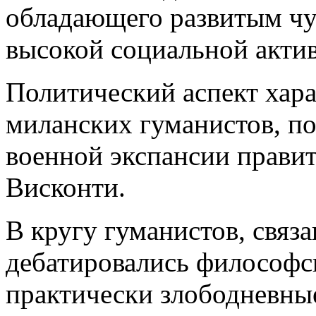
обладающего развитым чу
высокой социальной акти
Политический аспект хара
миланских гуманистов, 
военной экспансии прави
Висконти.
В кругу гуманистов, связ
дебатировались философс
практически злободневные