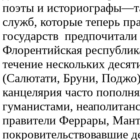
поэты и историографы—та
служб, которые теперь пр
государств предпочитали 
Флорентийская республика
течение нескольких деся
(Салютати, Бруни, Поджо),
канцелярия часто пополня
гуманистами, неаполитанс
правители Феррары, Мант
покровительствовавшие д