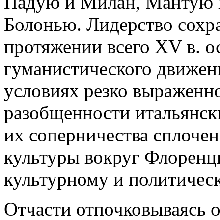
Падую и Милан, Мантую и
Болонью. Лидерство сохр
протяжении всего XV в. о
гуманистического движен
условиях резко выраженн
разобщенности итальянски
их соперничества сплочен
культуры вокруг Флоренц
культурному и политическ
Отчасти отпочковываясь о