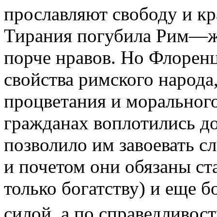
прославляют свободу и к
Тирания погубила Рим—же
порче нравов. Но Флорен
свойства римского народа,
процветания и морального
гражданах воплотились до
позволило им завоевать с
и почетом они обязаны ст
только богатству) и еще б
силой, а по справедливос