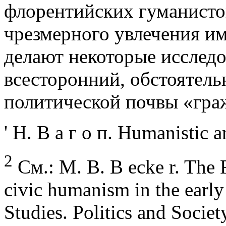
флорентийских гуманистов
чрезмерного увлечения им
делают некоторые исследо
всесторонний, обстоятель
политической почвы «гра
' Н. В а г о п. Humanistic an
2
См.: M. B. B ecke r. The Fl
civic humanism in the early
Studies. Politics and Societ