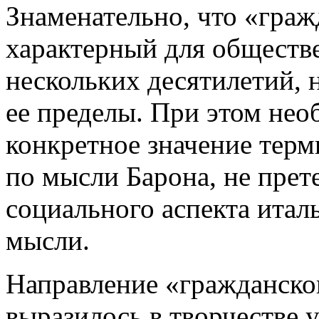
Знаменательно, что «граж
характерный для общест
нескольких десятилетий, 
ее пределы. При этом нео
конкретное значение тер
по мысли Барона, не пре
социального аспекта итал
мысли.
Направление «гражданског
выразилось в творчестве 