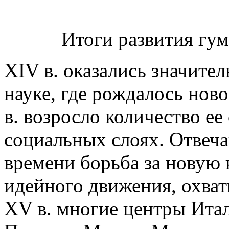
Итоги развития гу
XIV в. оказались значите
науке, где рождалось нов
в. возросло количество е
социальных слоях. Отвеч
времени борьба за новую 
идейного движения, охват
XV в. многие центры Ита