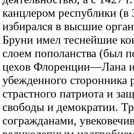
канцлером республики (в 
избирался в высшие орган
Бруни имел теснейшие ко
слоем пополанства (был 
цехов Флоренции—Лана и 
убежденного сторонника р
страстного патриота и за
свободы и демократии. Т
согражданами, увековечи
великолепным надгробием