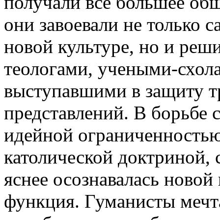
получали все большее общ
они завоевали не только
новой культуре, но и реш
теологами, учеными-схол
выступавшими в защиту 
представлений. В борьбе 
идейной ограниченность
католической доктриной, 
яснее осознавалась новой
функция. Гуманисты мечт