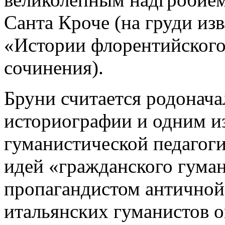
Санта Кроче (на груди из
«Истории флорентийского
сочинения).
Бруни считается родонач
историографии и одним и
гуманистической педагог
идей «гражданского гума
пропагандистом античной
итальянских гуманистов о