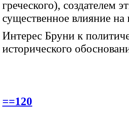
греческого), создателем 
существенное влияние на 
Интерес Бруни к политич
исторического обоснован
==120