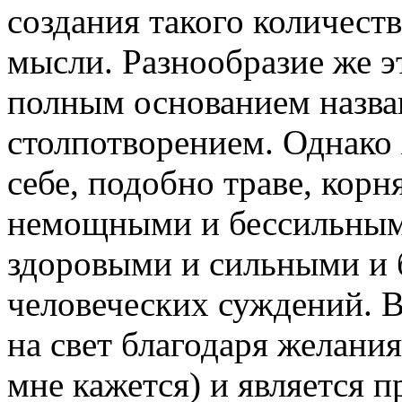
создания такого количест
мысли. Разнообразие же э
полным основанием назв
столпотворением. Однако 
себе, подобно траве, корн
немощными и бессильными
здоровыми и сильными и 
человеческих суждений. 
на свет благодаря желания
мне кажется) и является п