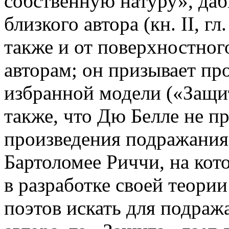
собственную натуру», даб
близкого автора (кн. II, гл
также и от поверхностно
авторам; он призывает пр
избранной модели («Защита
также, что Дю Белле не п
произведения подражания 
Бартоломее Риччи, на кот
в разработке своей теори
поэтов искать для подраж