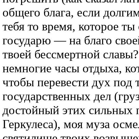
общего блага, если долги
тебя то время, которое т
государю — на благо сво
твоей бессмертной славы? 
немногие часы отдыха, ко
чтобы перевести дух под
государственных дел (гру
достойный этих сильных 
Геркулеса), моя муза осм
святилище твоих возвыше