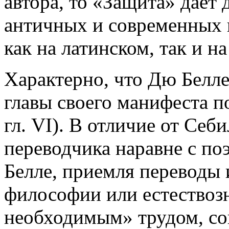
автора, то «Защита» дает
античных и современных 
как на латинском, так и н
Характерно, что Дю Белле
главы своего манифеста по
гл. VI). В отличие от Себ
переводчика наравне с по
Белле, приемля переводы 
философии или естествозн
необходимым» трудом, со