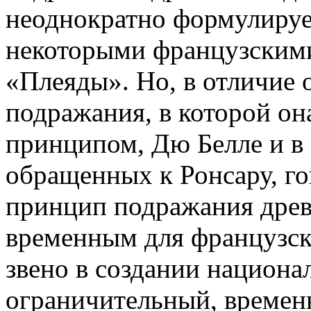
неоднократно формулируе
некоторыми французским
«Плеяды». Но, в отличие 
подражания, в которой о
принципом, Дю Белле и в 
обращенных к Ронсару, гов
принцип подражания дре
временным для французск
звено в создании национ
ограничительный, времен