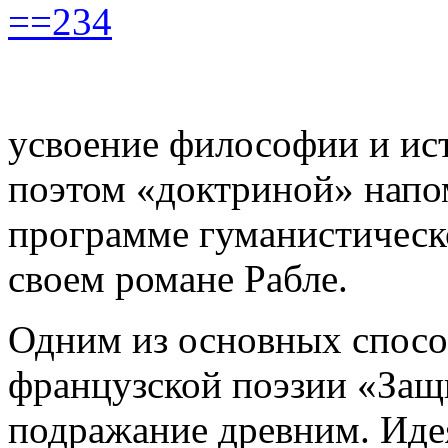
==234
усвоение философии и ис
поэтом «доктриной» напо
программе гуманистическо
своем романе Рабле.
Одним из основных спосо
французской поэзии «Защ
подражание древним. Идея