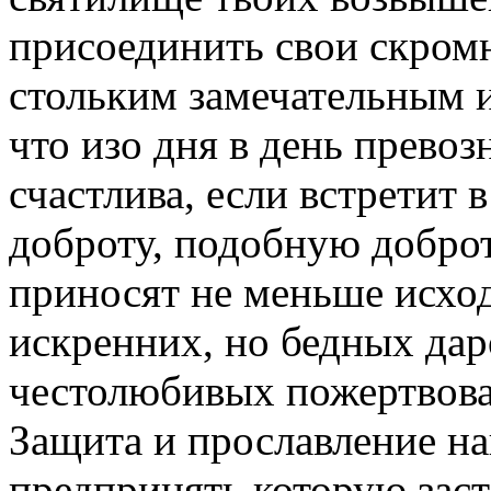
присоединить свои скром
стольким замечательным 
что изо дня в день превоз
счастлива, если встретит 
доброту, подобную добро
приносят не меньше исход
искренних, но бедных дар
честолюбивых пожертвова
Защита и прославление на
предпринять которую зас