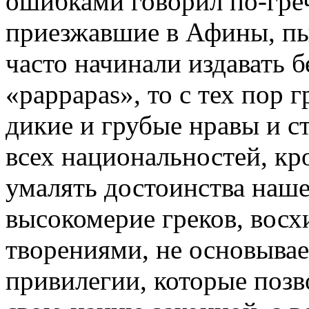
ошибками говорил по-греч
приезжавшие в Афины, пы
часто начинали издавать 
«pappapas», то с тех пор 
дикие и грубые нравы и с
всех национальностей, кр
умалять достоинства нашег
высокомерие греков, вос
творениями, не основывае
привилегии, которые позв