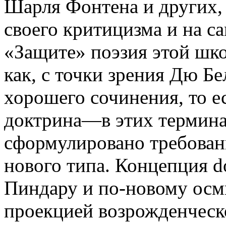
Шарля Фонтена и других,
своего критицизма и на с
«Защите» поэзия этой шко
как, с точки зрения Дю Бе
хорошего сочинения, то ес
доктрина—в этих термина
сформулировано требовани
нового типа. Концепция do
Пиндару и по-новому осм
проекцией возрожденческ