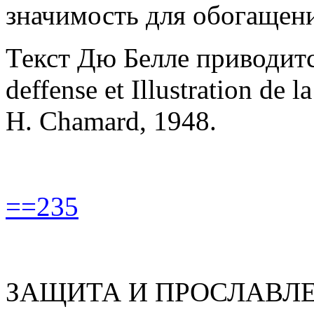
значимость для обогащени
Текст Дю Белле приводитс
deffense et Illustration de l
H. Chamard, 1948.
==235
ЗАЩИТА И ПРОСЛАВЛ