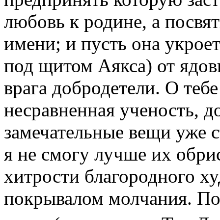
любовь к родине, а посвя
имени; и пусть она укроет
под щитом Аякса) от ядов
врага добродетели. О тебе
несравненная ученость, д
замечательные вещи уже с
я не смогу лучше их обрис
хитрости благородного х
покрывалом молчания. По