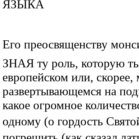
ЯЗЫКА
Его преосвященству монс
ЗНАЯ ту роль, которую ты
европейском или, скорее,
развертывающемся на подм
какое огромное количеств
одному (о гордость Свято
погрешить (как сказал ла