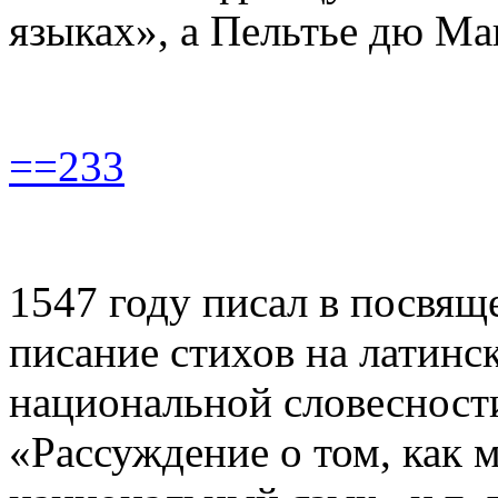
языках», а Пельтье дю Ма
==233
1547 году писал в посвящ
писание стихов на латинс
национальной словесности
«Рассуждение о том, как 