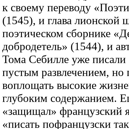
к своему переводу «Поэти
(1545), и глава лионской
поэтическом сборнике «Д
добродетель» (1544), и а
Тома Себилле уже писали 
пустым развлечением, но 
воплощать высокие жизне
глубоким содержанием. Е
«защищал» французский яз
«писать пофранцузски так 