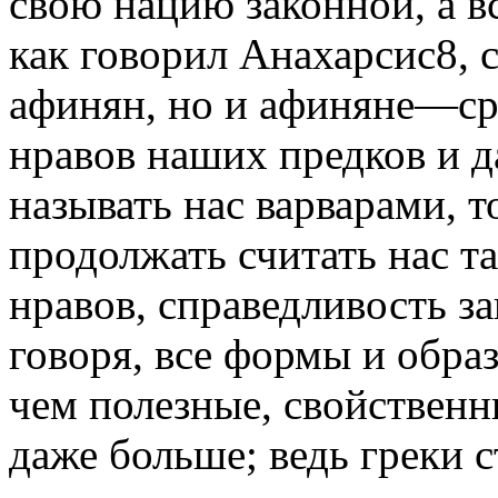
свою нацию законной, а в
как говорил Анахарсис8, 
афинян, но и афиняне—сре
нравов наших предков и д
называть нас варварами, 
продолжать считать нас т
нравов, справедливость з
говоря, все формы и обра
чем полезные, свойственн
даже больше; ведь греки с