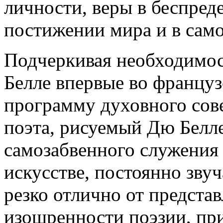
личности, веры в беспред
постижении мира и в сам
Подчеркивая необходимос
Белле впервые во француз
программу духовного сов
поэта, рисуемый Дю Белле
самозабвенного служения 
искусстве, постоянно звуча
резко отлично от предста
изощренности поэзии, пр