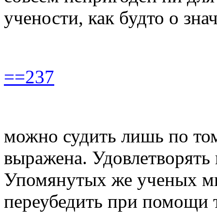
учености, как будто о зн
==237
можно судить лишь по том
выражена. Удовлетворять
Упомянутых же ученых мне
переубедить при помощи 