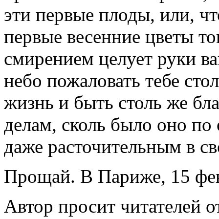
эти первые плоды, или, ч
первые весенние цветы то
смирением целует руки в
небо пожаловать тебе сто
жизнь и быть столь же б
делам, сколь было оно п
даже расточительным в св
Прощай. В Париже, 15 фев
Автор просит читателей о