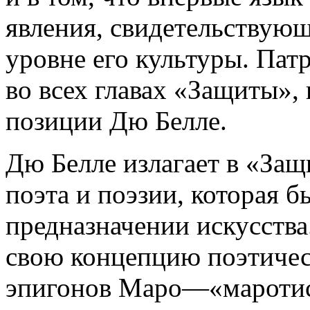
явления, свидетельствующ
уровне его культуры. Пат
во всех главах «Защиты»,
позиции Дю Белле.
Дю Белле излагает в «За
поэта и поэзии, которая б
предназначении искусства
свою концепцию поэтическ
эпигонов Маро—«маротис