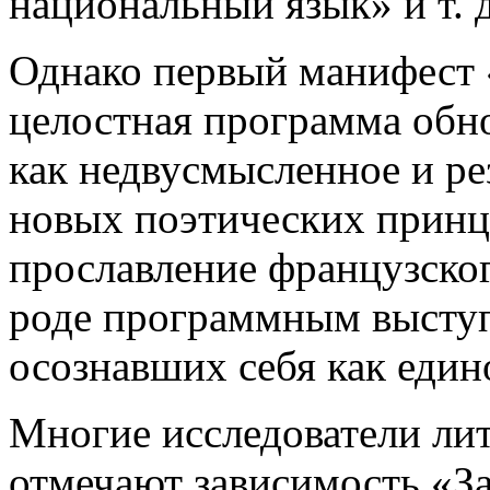
национальный язык» и т. д
Однако первый манифест 
целостная программа обн
как недвусмысленное и ре
новых поэтических принци
прославление французског
роде программным высту
осознавших себя как един
Многие исследователи ли
отмечают зависимость «З