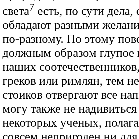
7
света
есть, по сути дела, 
обладают разными желани
по-разному. По этому пов
должным образом глупое 
наших соотечественников,
греков или римлян, тем н
стоиков отвергают все на
могу также не надивитьс
некоторых ученых, полаг
совсем непригоден ни для