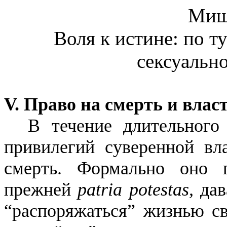
Миш
Воля к истине: по ту
сексуальн
V. Право на смерть и влас
В течение длительного
привилегий суверенной вл
смерть. Формально оно п
прежней
patria
potestas
,
дав
“распоряжаться” жизнью св