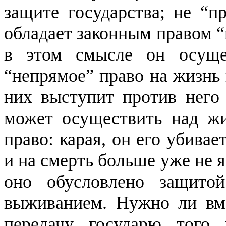
защите государства; не “п
обладает законным правом “
в этом смысле он осущ
“непрямое” право на жизнь 
них выступит против него 
может осуществить над жи
право: карая, он его убива
и на смерть больше уже не 
оно обусловлено защито
выживанием. Нужно ли вме
передачу государю того