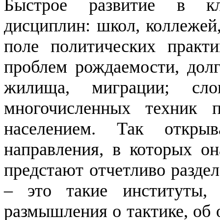
Быстрое развитие в кл
дисциплин: школ, коллежей,
поле политических практ
проблем рождаемости, долг
жилища, миграции; сл
многочисленных техник
населением. Так откры
направления, в которых он
предстают отчетливо
разде
– это такие институты
размышления о тактике, об 