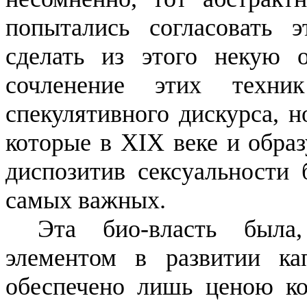
попытались согласовать 
сделать из этого некую
сочленение этих техн
спекулятивного
дискурса
, 
которые в XIX веке и обра
диспозитив
сексуальности 
самых важных.
Эта
био-власть
была, 
элементом в развитии ка
обеспечено лишь ценою ко