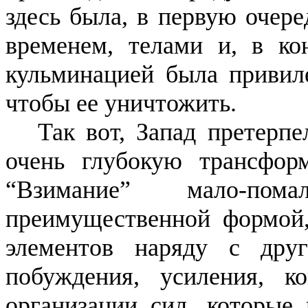
здесь была, в первую очере
временем, телами и, в ко
кульминацией была привиле
чтобы ее уничтожить.
Так вот, Запад претерпе
очень глубокую трансфор
“Взимание” мало-по
преимущественной формой,
элементов наряду с дру
побуждения, усиления, к
организации сил, которые 