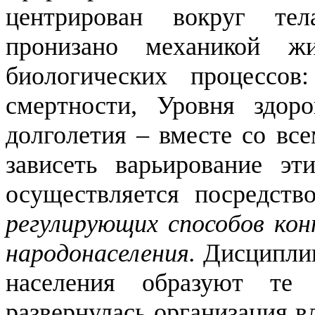
центрирован вокруг тел
пронизано механикой 
биологических процессов
смертности, Уровня здоро
долголетия – вместе со вс
зависеть варьирование эт
осуществляется посредств
регулирующих способов ко
народонаселения.
Дисциплин
населения образуют те
развернулась организация 