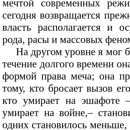
мечтой современных режи
сегодня возвращается прежн
власть располагается и о
рода, расы и массовых фено
На другом уровне я мог 
течение долгого времени он
формой права меча; она пр
тому, кто бросает вызов его
кто умирает на эшафоте –
умирает на войне,– стано
одних становилось меньше, 