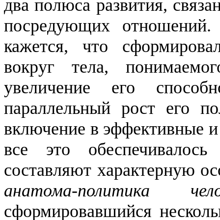
два полюса развития, связа
посредующих
отношений
кажется, что сформирова
вокруг тела, понимаемо
увеличение его способн
параллельный рост его по
включение в эффективные и
все это обеспечивалось
составляют характерную о
анатома-политика чел
сформировавшийся нескольк