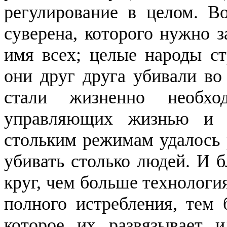
регулирование в целом.
Во
суверена, которого нужно з
имя всех; целые народы ст
они друг друга убивали во
стали жизненно необх
управляющих жизнью и 
стольким режимам удалось р
убивать столько людей. И 
круг, чем больше технологи
полного истребления, тем 
которое их развязывает и