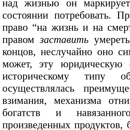
над жизнью он маркируе
состоянии потребовать. Пр
право “на жизнь и на смерт
правом
заставить
умереть
концов, неслучайно оно си
может, эту юридическую 
историческому типу о
осуществлялась преимуще
взимания, механизма отни
богатств и навязанног
произведенных продуктов, б