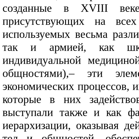
созданные в XVIII ве
присутствующих на всех
используемых весьма разли
так и армией, как шк
индивидуальной медицино
общностями),– эти эле
экономических процессов, и
которые в них задейств
выступали также и как фа
иерархизации
, оказывая де
тел и общностей, обеспе