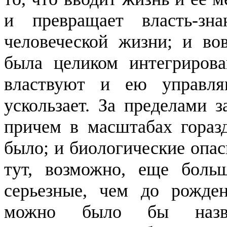
и превращает власть-зн
человеческой жизни; и вов
была целиком интегрирова
властвуют и ею управля
ускользает. За пределами з
причем в масштабах
гораз
было; и биологические опас
тут, возможно, еще боль
серьезные, чем до рожде
можно было бы назват