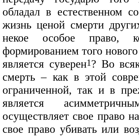
обладал в естественном с
жизнь ценой смерти други
некое особое право, к
формированием того нового
1
является суверен
? Во вся
смерть – как в этой совр
ограниченной, так и в пр
является асимметричн
осуществляет свое право на
свое
право
убивать или воз