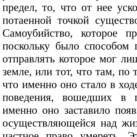
предел, то, что от нее уск
потаенной точкой существо
Самоубийство, которое пр
поскольку было способом п
отправлять которое мог лиш
земле, или тот, что там, по
что именно оно стало в ход
поведения, вошедших в п
именно оно заставило появ
осуществляющейся над жиз
частное право умереть.
Э