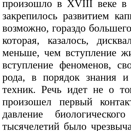
произошло в XVIII веке в 
закрепилось развитием кап
возможно, гораздо большего
которая, казалось, дискв
меньше, чем вступление жи
вступление феноменов, св
рода, в порядок знания и
техник. Речь идет не о т
произошел первый контак
давление
биологического
тысячелетий было чрезвыч