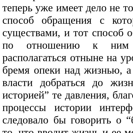
теперь уже имеет дело не т
способ обращения с кот
существами, и тот способ о
по отношению к ним с
располагаться отныне на у
бремя опеки над жизнью, а 
власти добраться до жиз
историей
” те давления, бл
процессы истории интерф
следовало бы говорить о “
то, что вводит жизнь и ее 