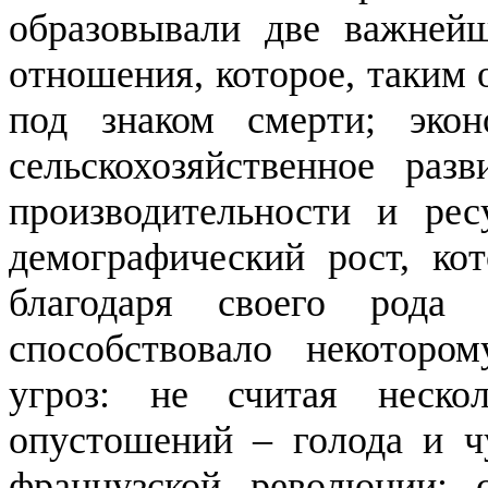
образовывали две важней
отношения, которое, таким
под знаком смерти;
эко
сельскохозяйственное раз
производительности и рес
демографический рост, кот
благодаря своего рода
способствовало некоторо
угроз: не считая неско
опустошений – голода и ч
французской революции;
с