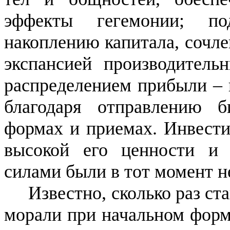
эффекты гегемонии; п
накоплению капитала, сочле
экспансией производител
распределением прибыли – 
благодаря отправлению
б
формах и приемах. Инвести
высокой его ценности и 
силами были в тот момент 
Известно, сколько раз ст
морали при начальном форми