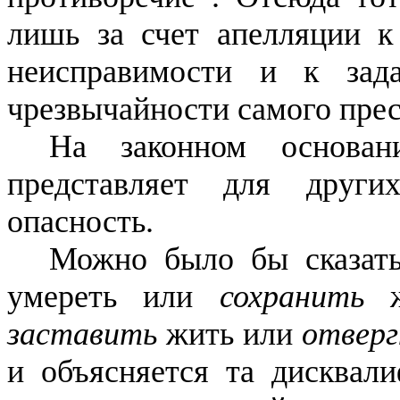
лишь за счет апелляции к
неисправимости и к зад
чрезвычайности самого пре
На законном основан
представляет для други
опасность.
Можно было бы сказат
умереть или
сохранить
ж
заставить
жить или
отвер
и объясняется та дисквали