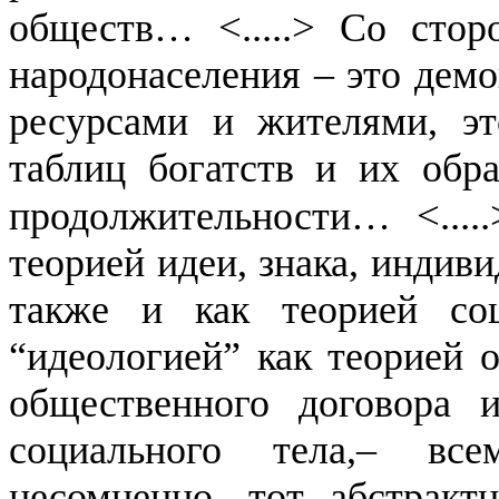
<.....>
обществ…
Со стор
народонаселения – это дем
ресурсами и жителями, эт
таблиц богатств и их обр
<....
продолжительности…
теорией идеи, знака, индив
также и как теорией соц
“идеологией” как теорией о
общественного договора 
социального тела,– вс
несомненно, тот абстрак