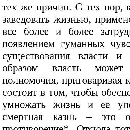
тех
же причин. С тех пор, к
заведовать жизнью, примен
все более и более затру
появлением гуманных чувс
существования власти и 
образом власть может
полномочия, приговаривая к
состоит в том, чтобы обесп
умножать жизнь и ее упо
смертная казнь – это о
противоречие*. Отсюда тот