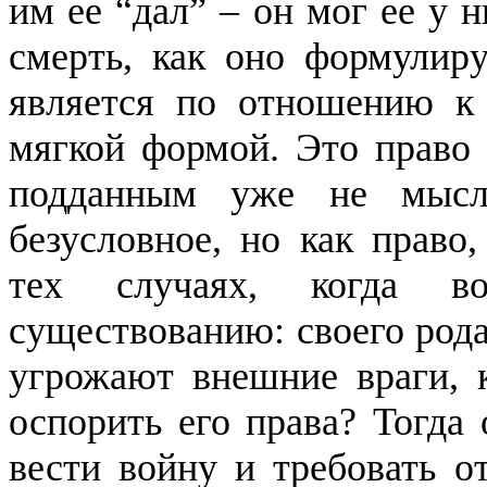
им ее “дал” – он мог ее у 
смерть, как оно формулиру
является по отношению к 
мягкой формой. Это право
подданным уже не мысл
безусловное, но как право
тех случаях, когда в
существованию: своего рода
угрожают внешние враги, к
оспорить его права?
Тогда 
вести войну и требовать о