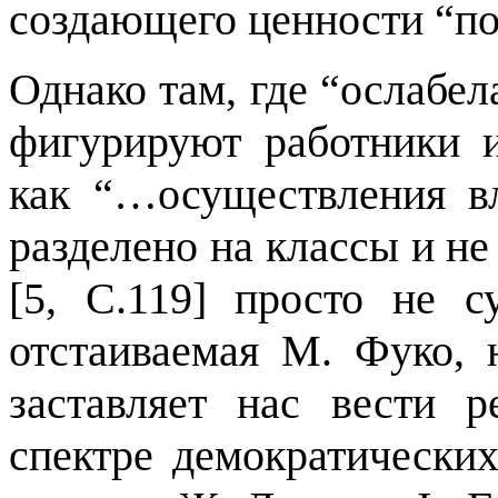
создающего ценности
“
по
Однако там, где
“
ослабел
фигурируют работники и
как
“…
осуществления в
разделено на классы и н
[
5, С.119
]
просто не сущ
отстаиваемая М. Фуко,
заставляет нас вести 
спектре демократически