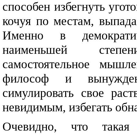
способен избегнуть угот
кочуя по местам, выпад
Именно в демократи
наименьшей степе
самостоятельное мышл
философ и вынужден
симулировать свое раст
невидимым, избегать обн
Очевидно, что такая 