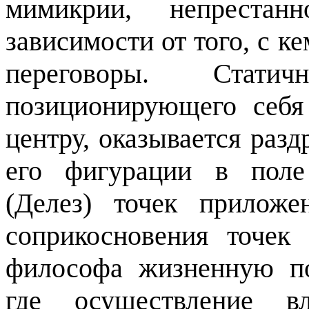
мимикрии, непрестан
зависимости от того, с к
переговоры. Стати
позиционирующего себ
центру, оказывается раз
его фигурации в по
(Делез) точек приложе
соприкосновения точек
философа жизненную пот
где осуществление в