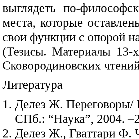
выглядеть по-философск
места, которые оставлен
свои функции с опорой н
(Тезисы. Материалы 13-
Сковородиновских чтений. 
Литература
Делез Ж. Переговоры/ П
СПб.: “Наука”, 2004. –2
Делез Ж., Гваттари Ф. 