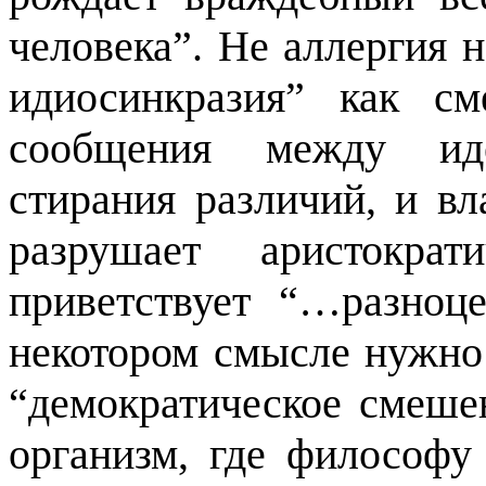
человека
”
. Не аллергия 
идиосинкразия
”
как сме
сообщения между иде
стирания различий, и в
разрушает аристократ
приветствует
“…
разноц
некотором смысле нужно
“
демократическое смеше
организм, где философу