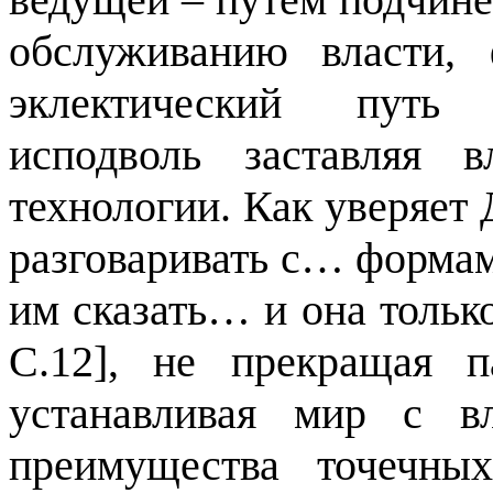
обслуживанию власти,
эклектический путь
исподволь заставляя 
технологии. Как уверяет
разговаривать с… формам
им сказать… и она тольк
С.12
]
, не прекращая п
устанавливая мир с в
преимущества точечны