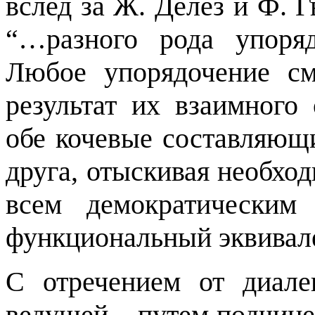
вслед за Ж. Делез и Ф. Г
“…
разного рода упоря
Любое упорядочение с
результат их взаимного 
обе кочевые составляю
друга, отыскивая необхо
всем демократически
функциональный эквивал
С отречением от диале
ведущей – путем подчинен