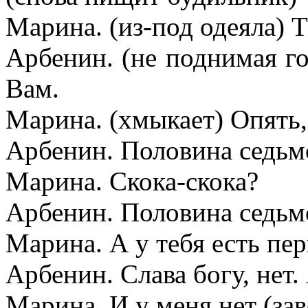
Марина. (из-под одеяла) Т
Арбенин. (не поднимая го
Вам.
Марина. (хмыкает) Опять,
Арбенин. Половина седьм
Марина. Скока-скока?
Арбенин. Половина седьмо
Марина. А у тебя есть пер
Арбенин. Слава богу, нет. 
Марина. И у меня нет (зав