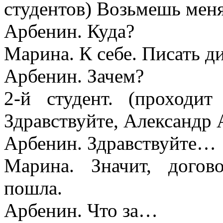
студентов) Возьмешь меня
Арбенин. Куда?
Марина. К себе. Писать ди
Арбенин. Зачем?
2-й студент. (проходи
Здравствуйте, Александр 
Арбенин. Здравствуйте…
Марина. Значит, догов
пошла.
Арбенин. Что за…