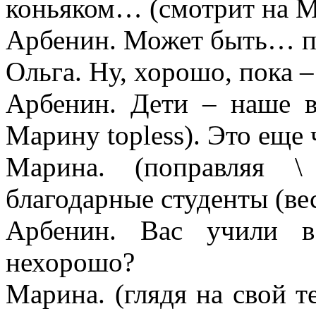
коньяком… (смотрит на М
Арбенин. Может быть… п
Ольга. Ну, хорошо, пока –
Арбенин. Дети – наше в
Марину
topless
). Это еще 
Марина. (поправляя 
благодарные студенты (ве
Арбенин. Вас учили в
нехорошо?
Марина. (глядя на свой т