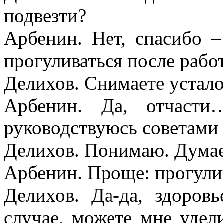
подвезти?
Арбенин. Нет, спасибо –
прогуливаться после рабо
Делихов. Снимаете устало
Арбенин. Да, отчасти
руководствуюсь советами
Делихов. Понимаю. Думае
Арбенин. Проще: прогулив
Делихов. Да-да, здоров
случае, можете мне удел