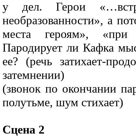
у дел. Герои «…встр
необразованности», а пот
места героям», «при 
Пародирует ли Кафка мыс
ее? (речь затихает-про
затемнении)
(звонок по окончании па
полутьме, шум стихает)
Сцена 2