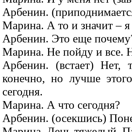
Арбенин. (приподнимается
Марина. А то и значит – я
Арбенин. Это еще почему
Марина. Не пойду и все. Н
Арбенин. (встает) Нет,
конечно, но лучше этог
сегодня.
Марина. А что сегодня?
Арбенин. (осекшись) Пон
Марина. День тяжелый. Па