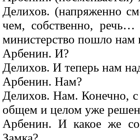
Делихов. (напряженно см
чем, собственно, речь… 
министерство пошло нам
Арбенин. И?
Делихов. И теперь нам на
Арбенин. Нам?
Делихов. Нам. Конечно, с у
общем и целом уже решен
Арбенин. И какое же с
Замка?