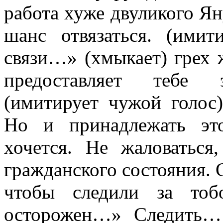
работа хуже двуликого Яну
шанс отвязаться. (ими
связи…» (хмыкает) грех ж
предоставляет тебе э
(имитирует чужой голос
Но и принадлежать эт
хочется. Не жаловаться
гражданского состояния. С
чтобы следили за тоб
осторожен…» Следить…