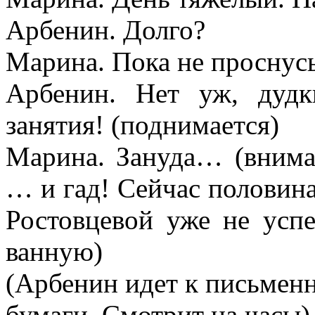
Арбенин. Долго?
Марина. Пока не проснусь
Арбенин. Нет уж, дуд
занятия!
(
поднимается)
Марина. Зануда… (внима
… и гад! Сейчас половина
Ростовцевой уже не успе
ванную)
(Арбенин идет к письменн
бумаги. Смотрит на часы)