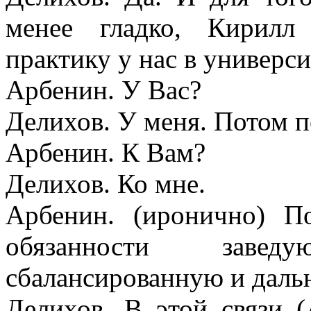
менее гладко, Кирилл 
практику у нас в универси
Арбенин. У Вас?
Делихов. У меня. Потом п
Арбенин. К Вам?
Делихов. Ко мне.
Арбенин. (иронично) П
обязанности заве
сбалансированную и даль
Делихов. В этой связи 