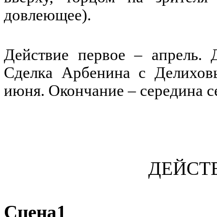
довлеющее).
Действие первое – апрель. 
Сделка Арбенина с Делихов
июня. Окончание – середина 
ДЕЙСТ
Сцена1