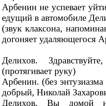
Арбенин не успевает уйти
едущий в автомобиле Дел
(звук клаксона, напомин
догоняет удаляющегося А
Делихов. Здравствуйте
(протягивает руку)
Арбенин. (без энтузиазма
добрый, Николай Захаров
Делихов. Вы домой на