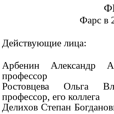
Ф
Фарс в 
Действующие лица:
Арбенин Александр Ал
профессор
Ростовцева Ольга Вл
профессор, его коллега
Делихов Степан Богданови