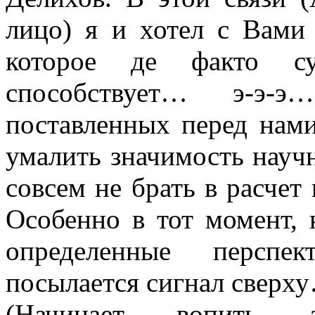
лицо) я и хотел с Вами
которое де факто су
способствует… э-э-
поставленных перед нам
умалить значимость научн
совсем не брать в расче
Особенно в тот момент, 
определенные перспе
посылается сигнал сверх
(Начинает вопить ав