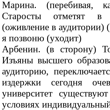
Марина. (перебивая, к
Старосты отметят в 
(оживление в аудитории) 
я позвоню (уходит)
Арбенин. (в сторону) То
Изъяны высшего образов
аудиторию, переключает
издержки сегодня оче
университет существую
условиях индивидуальный