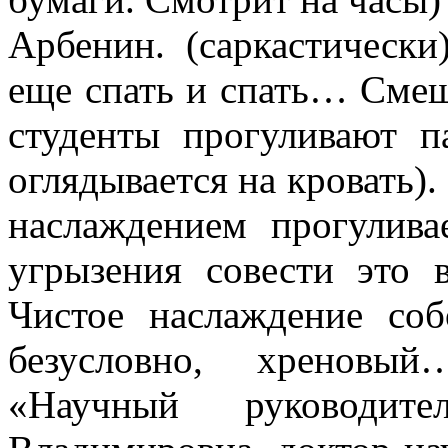
Арбенин. (саркастичес
еще спать и спать… Сме
студенты прогуливают п
оглядывается на кровать).
наслаждением прогулив
угрызения совести это в
Чистое наслаждение со
безусловно, хреновый
«Научный руководит