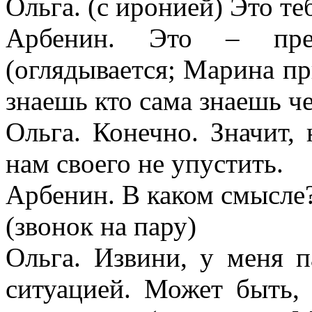
Ольга. (с иронией) Это те
Арбенин. Это
–
пр
(оглядывается; Марина пр
знаешь кто сама знаешь че
Ольга. Конечно. Значит,
нам своего не упустить.
Арбенин. В каком смысле
(звонок на пару)
Ольга. Извини, у меня 
ситуацией. Может быть, 