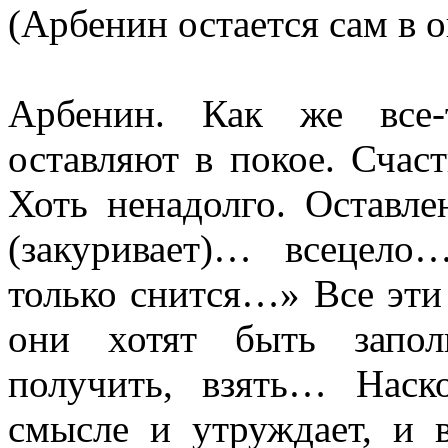
(Арбенин остается сам в 
Арбенин. Как же все-
оставляют в покое. Счас
Хоть ненадолго. Оставле
(закуривает)… всецел
только снится…» Все эти
они хотят быть запол
получить, взять… Наск
смысле и утруждает, и