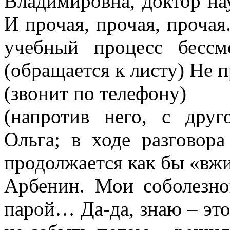
Владимировна, доктор на
И прочая, прочая, прочая.
учебный процесс бесс
(обращается к листу) Не п
(звонит по телефону)
(напротив него, с друг
Ольга; в ходе разговор
продолжается как бы «вж
Арбенин. Мои соболезно
парой… Да-да, знаю – эт