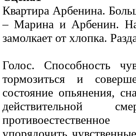
Квартира Арбенина. Больш
– Марина и Арбенин. На
замолкает от хлопка. Разд
Голос. Способность чув
тормозиться и соверш
состояние опьянения, сн
действительной с
противоестественное
упорядочить чувственные