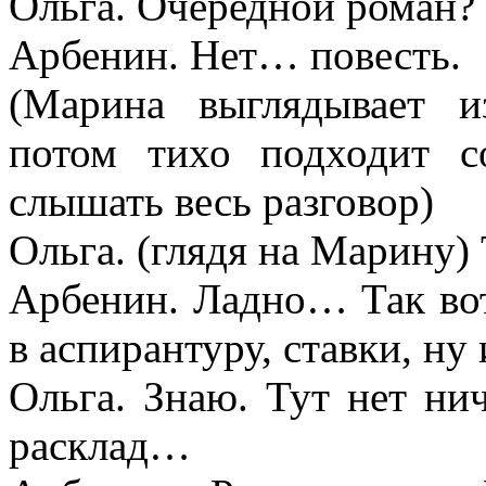
Ольга. Очередной роман?
Арбенин. Нет… повесть.
(Марина выглядывает и
потом тихо подходит 
слышать весь разговор)
Ольга. (глядя на Марину) 
Арбенин. Ладно… Так вот
в аспирантуру, ставки, ну
Ольга. Знаю. Тут нет ни
расклад…