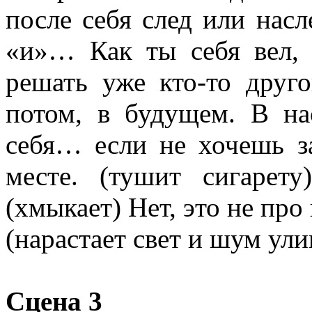
после себя след или насл
«и»… Как ты себя вел, 
решать уже кто-то дру
потом, в будущем. В на
себя… если не хочешь з
месте. (тушит сигарет
(хмыкает) Нет, это не про
(нарастает свет и шум у
Сцена 3