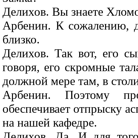
Делихов. Вы знаете Хлом
Арбенин. К сожалению, д
близко.
Делихов. Так вот, его
говоря, его скромные та
должной мере там, в стол
Арбенин. Поэтому про
обеспечивает отпрыску ас
на нашей кафедре.
Делихов. Да. И для того