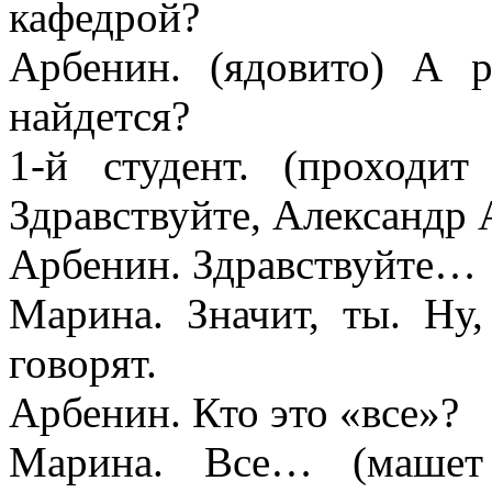
кафедрой?
Арбенин. (ядовито) А р
найдется?
1-й студент. (проходи
Здравствуйте, Александр 
Арбенин. Здравствуйте…
Марина. Значит, ты. Ну,
говорят.
Арбенин. Кто это «все»?
Марина. Все… (машет