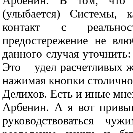
Арбенин. В том, что 
(улыбается) Системы, 
контакт с реальнос
предостережение не влю
данного случая уточнить:
Это – удел расчетливых 
нажимая кнопки столичног
Делихов. Есть и иные мнен
Арбенин. А я вот привык
руководствоваться чу