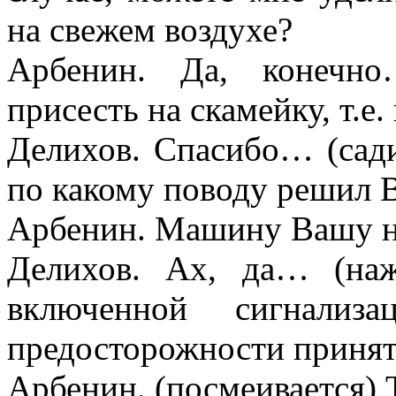
на свежем воздухе?
Арбенин. Да, конечн
присесть на скамейку, т.е.
Делихов. Спасибо… (сади
по какому поводу решил 
Арбенин. Машину Вашу н
Делихов. Ах, да… (наж
включенной сигнали
предосторожности принят
Арбенин. (посмеивается) 