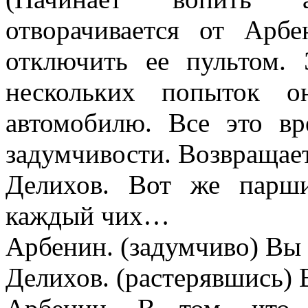
отворачивается от Арб
отключить ее пультом.
нескольких попыток о
автомобилю. Все это в
задумчивости. Возвращае
Делихов. Вот же парши
каждый чих…
Арбенин. (задумчиво) Вы
Делихов. (растерявшись) 