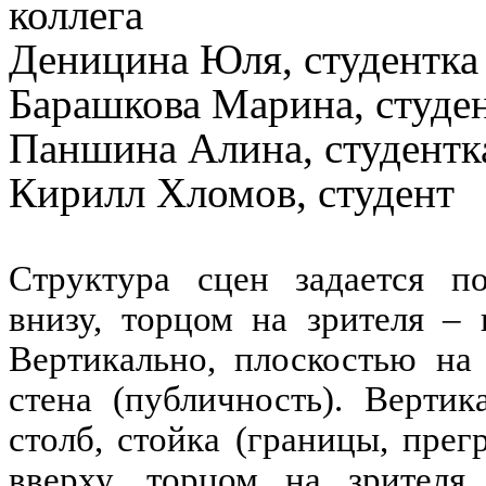
коллега
Деницина Юля, студентка
Барашкова Марина, студе
Паншина Алина, студентка
Кирилл Хломов
, студент
Структура сцен задается по
внизу, торцом на зрителя – 
Вертикально, плоскостью на 
стена (публичность). Вертик
столб, стойка (границы, прег
вверху, торцом на зрителя