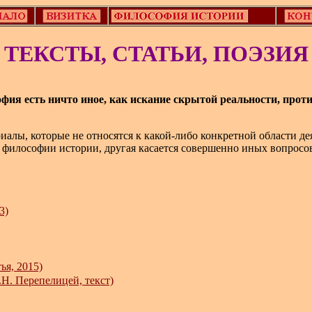
ТЕКСТЫ, СТАТЬИ, ПОЭЗИЯ
фия есть ничто иное, как искание скрытой реальности
иалы, которые не относятся к какой-либо конкретной области де
 философии истории, другая касается совершенно иных вопросов
3)
ья, 2015)
.Н. Перепелицей, текст)