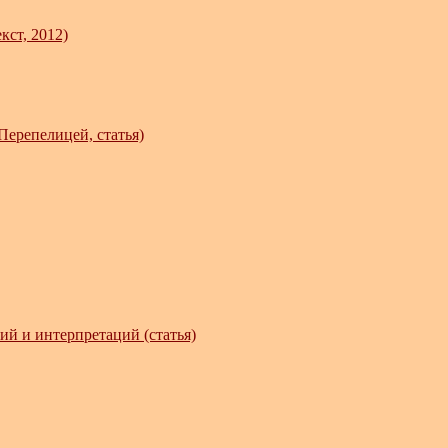
кст, 2012)
Перепелицей, статья)
ний и интерпретаций (статья)