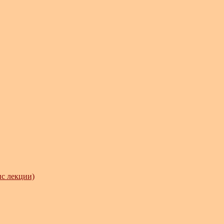
нс лекции)