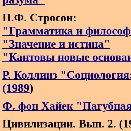
П.Ф. Стросон:
"Грамматика и филосо
"Значение и истина"
"Кантовы новые основа
Р. Коллинз "Социология
(1989
)
Ф. фон Хайек "Пагубная
Цивилизации. Вып. 2. (1