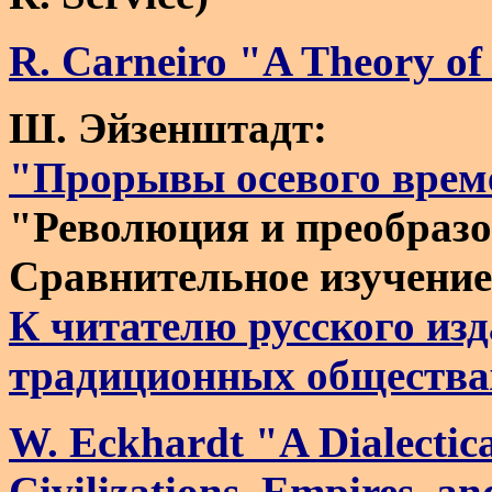
R. Carneiro "A Theory of 
Ш. Эйзенштадт:
"Прорывы осевого врем
"Революция и преобразо
Сравнительное изучение
К читателю русского из
традиционных обществах
W. Eckhardt "A Dialectic
Civilizations, Empires, a