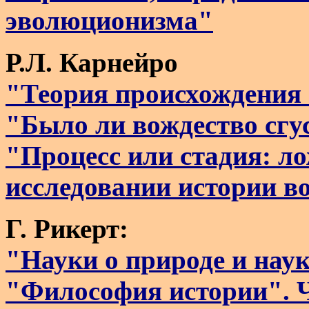
эволюционизма"
Р.Л. Карнейро
"Теория происхождения 
"Было ли вождество сгу
"Процесс или стадия: л
исследовании истории в
Г. Рикерт:
"Науки о природе и наук
"Философия истории". Ч