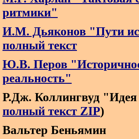
ритмики"
И.М. Дьяконов "Пути и
полный текст
Ю.В. Перов "Историчнос
реальность"
Р.Дж. Коллингвуд "Идея 
полный текст ZIP
)
Вальтер Беньямин