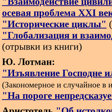
"Взаимодействие цивили
осевая проблема XXI ве
"Исторические циклы"
(
"Глобализация и взаимо
(отрывки из книги)
Ю. Лотман:
"Изъявление Господне и
(Закономерное и случайное в 
"На пороге непредсказу
Аристотель
"Об истолк