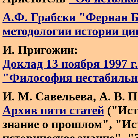
А.Ф. Грабски "Фернан Б
методологии истории ц
И. Пригожин:
Доклад 13 ноября 1997 г.
"Философия нестабильн
И. М. Савельева, А. В. 
Архив пяти статей
("Ист
знание о прошлом", "Ис
историческое знание", 