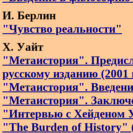
И. Берлин
"Чувство реальности"
Х. Уайт
"Метаистория". Предисл
русскому изданию (2001 г
"Метаистория". Введени
"Метаистория". Заключе
"Интервью с Хейденом 
"The Burden of History" 