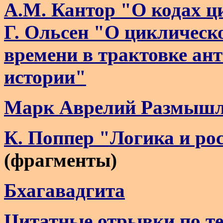
А.М. Кантор "О кодах 
Г. Ольсен "О циклическ
времени в трактовке ан
истории"
Марк Аврелий Размышл
К. Поппер "Логика и ро
(фрагменты)
Бхагавадгита
Цитатные отрывки по т