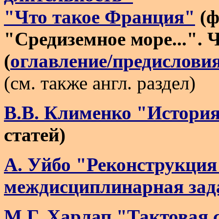
"Что такое Франция"
(ф
"Средиземное море...". 
(
оглавление/предислови
(см. также англ. раздел)
В.В. Клименко "История
статей)
А. Уйбо "Реконструкция
междисциплинарная зад
М.Г. Харлап "Тактовая 