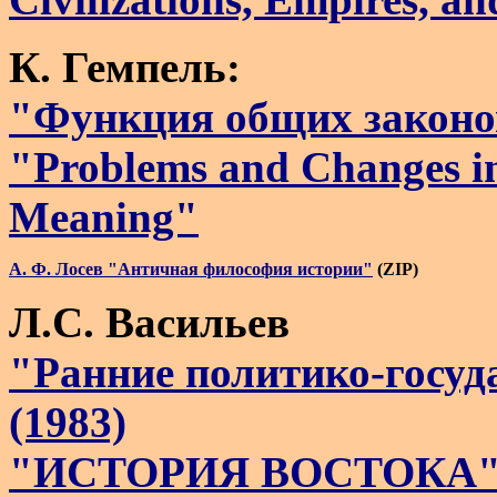
К. Гемпель:
"Функция общих законо
"Problems and Changes in 
Meaning"
А. Ф. Лосев "Античная философия истории"
 (ZIP)
Л.С. Васильев
"Ранние политико-госуд
(1983)
"ИСТОРИЯ ВОСТОКА