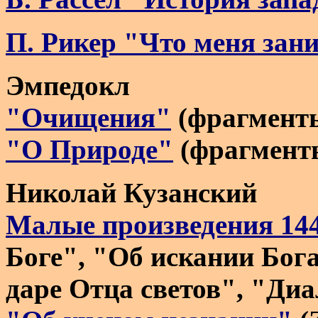
П. Рикер "Что меня зани
Эмпедокл
"Очищения"
(фрагменты
"О Природе"
(фрагмент
Николай Кузанский
Малые произведения 1445
Боге", "Об искании Бог
даре Отца светов", "Диа