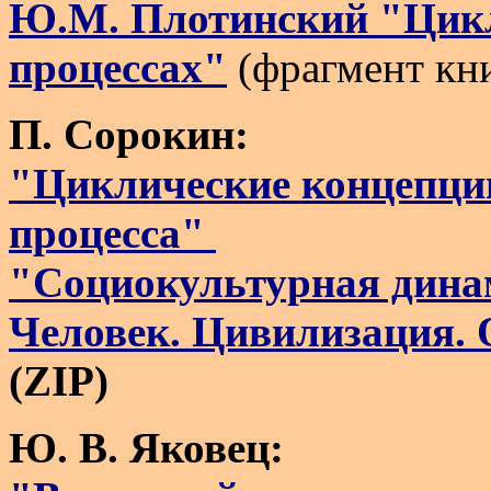
Ю.М. Плотинский "Цикл
процессах"
(фрагмент кн
П. Сорокин:
"Циклические концепци
процесса"
"Социокультурная дина
Человек. Цивилизация.
(ZIP)
Ю. В. Яковец: