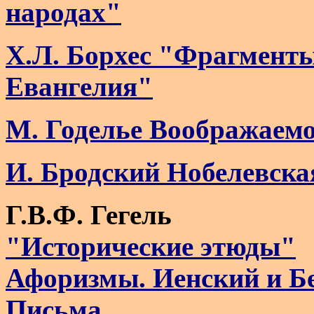
народах"
Х.Л. Борхес "Фрагмент
Евангелия"
М. Годелье Воображаемо
И. Бродский Нобелевская
Г.В.Ф. Гегель
"Исторические этюды"
Афоризмы. Иенский и Б
Письма