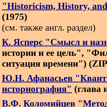
"Historicism, History, an
(1975)
(см. также англ. раздел)
К. Ясперс "Смысл и наз
истории и ее цель", "Ф
ситуация времени") (ZIP
Ю.Н. Афанасьев "Кванти
историография"
(глава 
В.Ф. Коломийцев "Мето