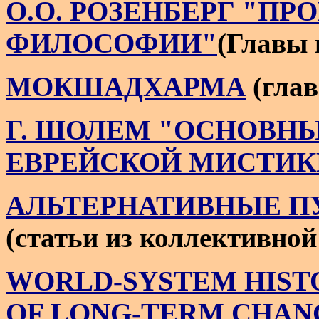
О.О. РОЗЕНБЕРГ "П
ФИЛОСОФИИ"
(Главы 
МОКШАДХАРМА
(гла
Г. ШОЛЕМ "ОСНОВНЫ
ЕВРЕЙСКОЙ МИСТИК
АЛЬТЕРНАТИВНЫЕ П
(статьи из коллективно
WORLD-SYSTEM HISTO
OF LONG-TERM CHAN