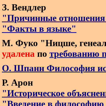
З. Вендлер
"Причинные отношения
"Факты в языке"
М. Фуко "Ницше, генеал
удалена
по
требованию 
О. Шпанн Философия и
Р. Арон
"Историческое объяснен
"Введение в философию