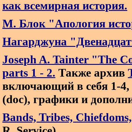
как всемирная история.
М. Блок "Апология ист
Нагарджуна "Двенадцат
Joseph A. Tainter "The Co
parts 1 - 2.
Также архив
включающий в себя 1-4, 
(doc), графики и дополн
Bands, Tribes, Chiefdoms
R. Service)