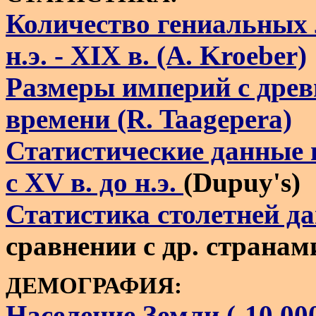
Количество гениальных 
н.э. - XIX в. (A. Kroeber)
Размеры империй с древ
времени (R. Taagepera)
Статистические данные 
с XV в. до н.э.
(Dupuy's)
Статистика столетней д
сравнении с др. странам
ДЕМОГРАФИЯ:
Население Земли (-10,000