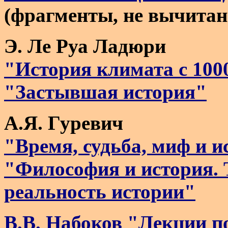
(фрагменты, не вычитан
Э. Ле Руа Ладюри
"История климата с 100
"Застывшая история"
А.Я. Гуревич
"Время, судьба, миф и и
"Философия и история.
реальность истории"
В.В. Набоков "Лекции п