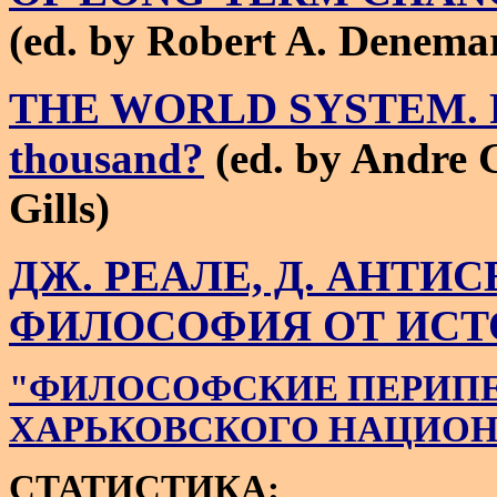
(ed. by Robert A. Denema
THE WORLD SYSTEM. Five
thousand?
(ed. by Andre
Gills)
ДЖ. РЕАЛЕ, Д. АНТИ
ФИЛОСОФИЯ ОТ ИСТ
"ФИЛОСОФСКИЕ ПЕРИПЕ
ХАРЬКОВСКОГО НАЦИОН
СТАТИСТИКА: