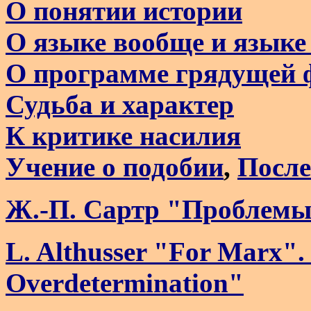
О понятии истории
О языке вообще и языке
О программе грядущей 
Судьба и характер
К критике насилия
Учение о подобии
,
После
Ж.-П. Сартр "Проблемы
L. Althusser "For Marx". 
Overdetermination"