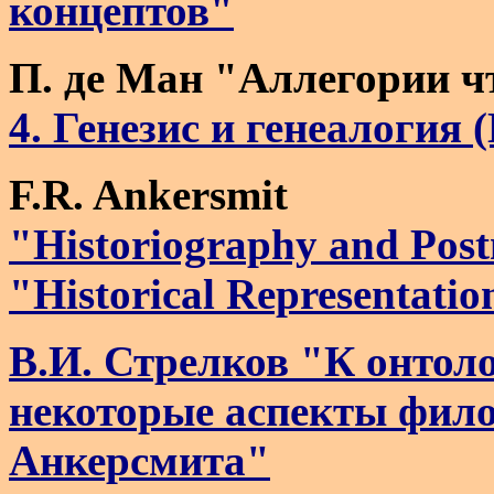
концептов"
П. де Ман "Аллегории ч
4. Генезис и генеалогия
F.R. Ankersmit
"Historiography and Pos
"Historical Representatio
В.И. Стрелков "К онтоло
некоторые аспекты фило
Анкерсмита"