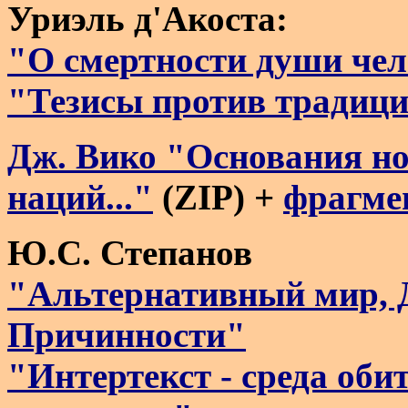
Уриэль д'Акоста:
"О смертности души чел
"Тезисы против традиц
Дж. Вико "Основания но
наций..."
(ZIP) +
фрагме
Ю.С. Степанов
"Альтернативный мир, 
Причинности"
"Интертекст - среда об