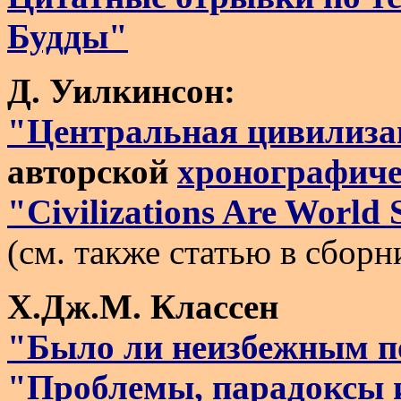
Будды"
Д. Уилкинсон:
"Центральная цивилиза
авторской
хронографиче
"Civilizations Are World 
(см. также статью в сборн
Х.Дж.М. Классен
"Было ли неизбежным по
"Проблемы, парадоксы 